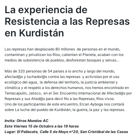
La experiencia de
Resistencia a las Represas
en Kurdistán
Las represas han desplazado 80 millones de personas en el mundo,
contaminan y privatizan los Ríos, calientan el Planeta, acaban con los
medios de subsistencia de pueblos, desforestan bosques y selvas…
Más de 320 personas de 54 países a lo ancho y largo del mundo,
afectad@s y luchador@s contra las represas y activistas por el uso
ecológico del agua, la defensa del territorio, la justicia ambiental y
climática y el respeto a los derechos humanos, nos hemos encontrado en
Temacapulín, Jalisco, en el 3er. Encuentro Internacional de Afectad@s por
Represas y sus Aliad@s para decir No a las Represas, Ríos vivos.
Uno de los participantes de este encuentro, Ercan Ayboga nos contará
sobre La lucha del pueblo de Kurdistán, la guerra, la paz y las represas.
Invita: Otros Mundos AC
Este Viernes 15 de Octubre a las 19 horas
Lugar: El Paliacate, Calle 5 de Mayo nª20, San Cristóbal de las Casas