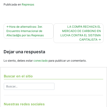
Publicada en
Represas
Navegación
Hora de alternativas: 3er.
LA COMPA RECHAZA EL
Encuentro Internacional de
MERCADO DE CARBONO EN
de
Afectad@s por las Represas
LUCHA CONTRA EL SISTEMA
entradas
CAPITALISTA
Dejar una respuesta
Lo siento, debes estar
conectado
para publicar un comentario.
Buscar en el sitio
Nuestras redes sociales