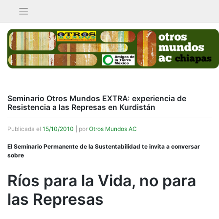
Saltar
al
contenido
Seminario Otros Mundos EXTRA: experiencia de
Resistencia a las Represas en Kurdistán
Publicada el
15/10/2010
|
por
Otros Mundos AC
El Seminario Permanente de la Sustentabilidad te invita a conversar
sobre
Ríos para la Vida, no para
las Represas