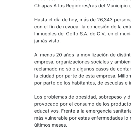
Chiapas A los Regidores/ras del Municipio 
Hasta el día de hoy, más de 26,343 persona
con el fin de revocar la concesión de la 
Inmuebles del Golfo S.A. de C.V., en el mun
jamás visto.
Al menos 20 años la movilización de distint
empresa, organizaciones sociales y ambient
reclamado no sólo algunos casos de contam
la ciudad por parte de esta empresa. Millon
por parte de los habitantes, de escuelas e 
Los problemas de obesidad, sobrepeso y di
provocado por el consumo de los productos
educativos. Frente a la emergencia sanitar
más vulnerable por estas enfermedades lo 
últimos meses.