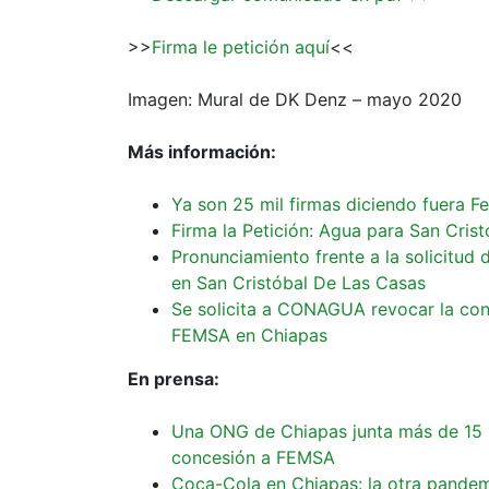
>>
Firma le petición aquí
<<
Imagen: Mural de DK Denz – mayo 2020
Más información:
Ya son 25 mil firmas diciendo fuera 
Firma la Petición: Agua para San Crist
Pronunciamiento frente a la solicitu
en San Cristóbal De Las Casas
Se solicita a CONAGUA revocar la co
FEMSA en Chiapas
En prensa:
Una ONG de Chiapas junta más de 15 m
concesión a FEMSA
Coca-Cola en Chiapas: la otra pande