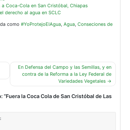
n a Coca-Cola en San Cristóbal, Chiapas
el derecho al agua en SCLC
ada como
#YoProtejoElAgua
,
Agua
,
Conseciones de
En Defensa del Campo y las Semillas, y en
contra de la Reforma a la Ley Federal de
Variedades Vegetales
o: “Fuera la Coca Cola de San Cristóbal de Las
: