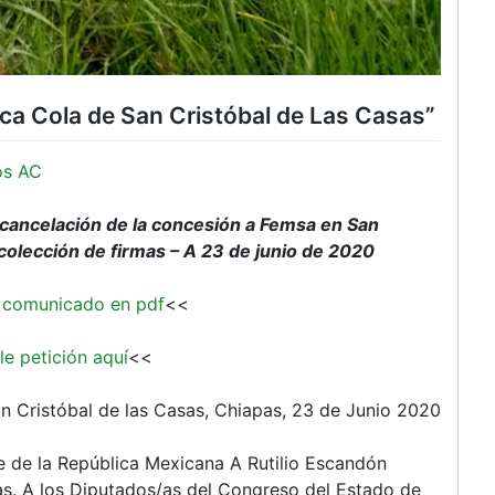
Coca Cola de San Cristóbal de Las Casas”
os AC
 cancelación de la concesión a Femsa en San
colección de firmas – A 23 de junio de 2020
 comunicado en pdf
<<
le petición aquí
<<
n Cristóbal de las Casas, Chiapas, 23 de Junio 2020
 de la República Mexicana A Rutilio Escandón
s. A los Diputados/as del Congreso del Estado de