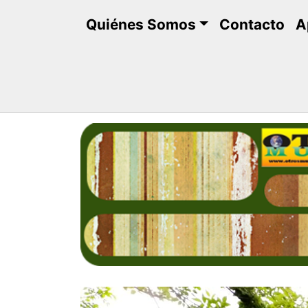
Saltar
Quiénes Somos
Contacto
A
al
contenido