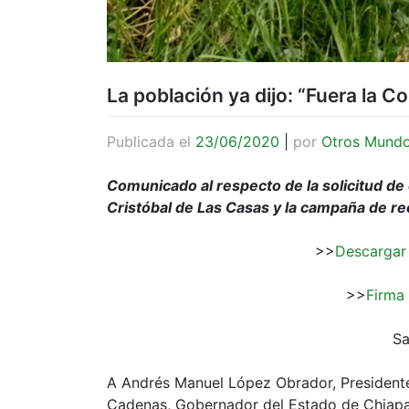
La población ya dijo: “Fuera la 
Publicada el
23/06/2020
|
por
Otros Mund
Comunicado al respecto de la solicitud de
Cristóbal de Las Casas y la campaña de re
>>
Descargar
>>
Firma 
Sa
A Andrés Manuel López Obrador, Presidente
Cadenas, Gobernador del Estado de Chiapa