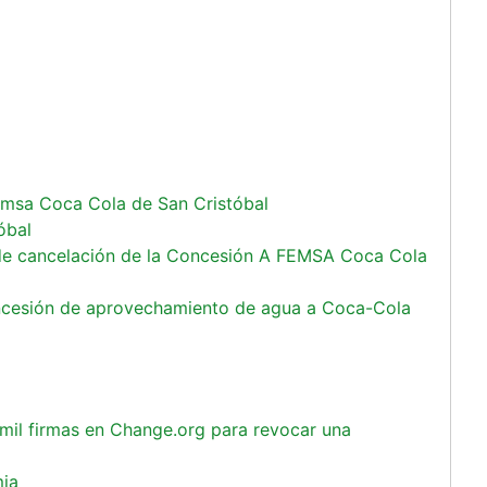
Femsa Coca Cola de San Cristóbal
óbal
d de cancelación de la Concesión A FEMSA Coca Cola
ncesión de aprovechamiento de agua a Coca-Cola
il firmas en Change.org para revocar una
mia