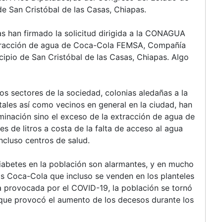
de San Cristóbal de las Casas, Chiapas.
s han firmado la solicitud dirigida a la CONAGUA
extracción de agua de Coca-Cola FEMSA, Compañía
icipio de San Cristóbal de las Casas, Chiapas. Algo
os sectores de la sociedad, colonias aledañas a la
ales así como vecinos en general en la ciudad, han
inación sino el exceso de la extracción de agua de
es de litros a costa de la falta de acceso al agua
incluso centros de salud.
abetes en la población son alarmantes, y en mucho
 Coca-Cola que incluso se venden en los planteles
ia provocada por el COVID-19, la población se tornó
que provocó el aumento de los decesos durante los