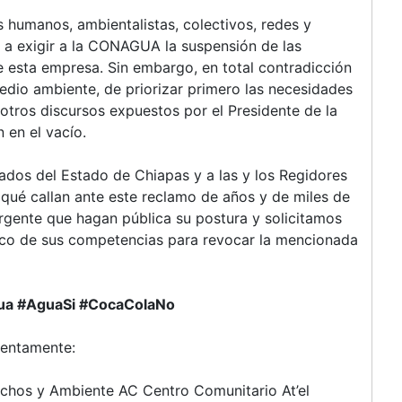
 humanos, ambientalistas, colectivos, redes y
n a exigir a la CONAGUA la suspensión de las
 esta empresa. Sin embargo, en total contradicción
medio ambiente, de priorizar primero las necesidades
 otros discursos expuestos por el Presidente de la
 en el vacío.
tados del Estado de Chiapas y a las y los Regidores
 qué callan ante este reclamo de años y de miles de
rgente que hagan pública su postura y solicitamos
arco de sus competencias para revocar la mencionada
ua #AguaSi #CocaColaNo
tentamente:
echos y Ambiente AC Centro Comunitario At’el