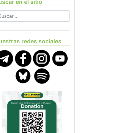
scar en el sitio
uestras redes sociales