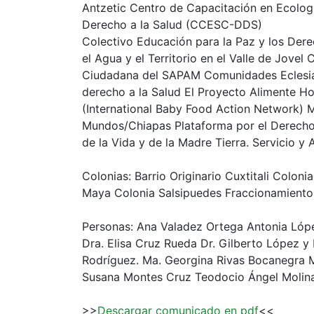
Antzetic Centro de Capacitación en Ecolog
Derecho a la Salud (CCESC-DDS)
Colectivo Educación para la Paz y los D
el Agua y el Territorio en el Valle de Jove
Ciudadana del SAPAM Comunidades Eclesial
derecho a la Salud El Proyecto Alimente H
(International Baby Food Action Network) M
Mundos/Chiapas Plataforma por el Derecho
de la Vida y de la Madre Tierra. Servicio y
Colonias: Barrio Originario Cuxtitali Colon
Maya Colonia Salsipuedes Fraccionamiento
Personas: Ana Valadez Ortega Antonia Lópe
Dra. Elisa Cruz Rueda Dr. Gilberto López y 
Rodríguez. Ma. Georgina Rivas Bocanegra M
Susana Montes Cruz Teodocio Ángel Molina
>>
Descargar comunicado en pdf
<<