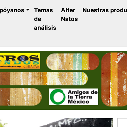
póyanos
Temas
Alter
Nuestras prod
de
Natos
análisis