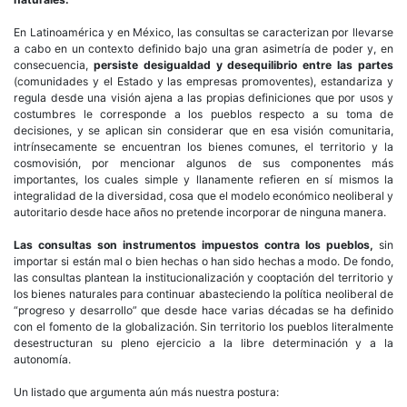
En Latinoamérica y en México, las consultas se caracterizan por llevarse
a cabo en un contexto definido bajo una gran asimetría de poder y, en
consecuencia,
persiste desigualdad y desequilibrio entre las partes
(comunidades y el Estado y las empresas promoventes), estandariza y
regula desde una visión ajena a las propias definiciones que por usos y
costumbres le corresponde a los pueblos respecto a su toma de
decisiones, y se aplican sin considerar que en esa visión comunitaria,
intrínsecamente se encuentran los bienes comunes, el territorio y la
cosmovisión, por mencionar algunos de sus componentes más
importantes, los cuales simple y llanamente refieren en sí mismos la
integralidad de la diversidad, cosa que el modelo económico neoliberal y
autoritario desde hace años no pretende incorporar de ninguna manera.
Las consultas son instrumentos impuestos contra los pueblos,
sin
importar si están mal o bien hechas o han sido hechas a modo. De fondo,
las consultas plantean la institucionalización y cooptación del territorio y
los bienes naturales para continuar abasteciendo la política neoliberal de
“progreso y desarrollo” que desde hace varias décadas se ha definido
con el fomento de la globalización. Sin territorio los pueblos literalmente
desestructuran su pleno ejercicio a la libre determinación y a la
autonomía.
Un listado que argumenta aún más nuestra postura: