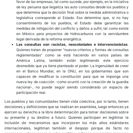
favor de las empresas, tal como sucede, por ejemplo, en la iniciativa
de ley peruana que ilegaliza las auto consultas desde los pueblos y
que determina que la decisión final sobre la medida administrativa o
legislativa corresponde al Estado. Eso determina que, si no hay
consentimiento de los pueblos, el Estado debe garantizar las
medidas de mitigación del conflicto y daños a sufrir, tal como existe
en México para proyectos de hidrocarburos con la servidumbre
legal derivada de la reforma energética.
Las consultas son racistas, neocoloniales e intervencionistas
.
Quienes tratan de proponer “nuevos criterios y formas de consultas
reglamentadas” como se está haciendo en varios países de
América Latina, también están legitimando este ejercicio
desmedido que ya tiene planteado el poder. La ingenuidad de creer
en el Banco Mundial, en la ONU, en los gobernantes que son
capaces de modificar la constitución para que se imponga una
nueva ley de coacción -como ocurrió con la creación de la guardia
nacional-, no puede seguir siendo considerado un espacio de
participación real.
Los pueblos y las comunidades tienen vida colectiva, por lo tanto, tienen
decisiones y definiciones que se realizan en asamblea, luego entonces ya
ejercen su derecho a la libre determinación para tomar decisiones sobre
su presente y su destino a futuro. Quienes participan en legitimar la
inclusión de mecanismos que incorporen los más altos estándares
internacionales, legitiman también el despojo porque de facto no