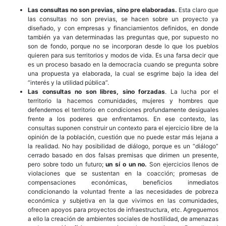
Las consultas no son previas, sino pre elaboradas.
Esta claro que
las consultas no son previas, se hacen sobre un proyecto ya
diseñado, y con empresas y financiamientos definidos, en donde
también ya van determinadas las preguntas que, por supuesto no
son de fondo, porque no se incorporan desde lo que los pueblos
quieren para sus territorios y modos de vida. Es una farsa decir que
es un proceso basado en la democracia cuando se pregunta sobre
una propuesta ya elaborada, la cual se esgrime bajo la idea del
“interés y la utilidad pública”.
Las consultas no son libres, sino forzadas
. La lucha por el
territorio la hacemos comunidades, mujeres y hombres que
defendemos el territorio en condiciones profundamente desiguales
frente a los poderes que enfrentamos. En ese contexto, las
consultas suponen construir un contexto para el ejercicio libre de la
opinión de la población, cuestión que no puede estar más lejana a
la realidad. No hay posibilidad de diálogo, porque es un “diálogo”
cerrado basado en dos falsas premisas que dirimen un presente,
pero sobre todo un futuro;
un sí o un no.
Son ejercicios llenos de
violaciones que se sustentan en la coacción; promesas de
compensaciones económicas, beneficios inmediatos
condicionando la voluntad frente a las necesidades de pobreza
económica y subjetiva en la que vivimos en las comunidades,
ofrecen apoyos para proyectos de infraestructura, etc. Agreguemos
a ello la creación de ambientes sociales de hostilidad, de amenazas