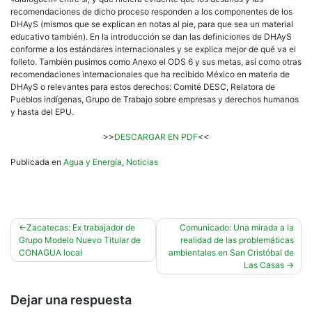
recomendaciones de dicho proceso responden a los componentes de los
DHAyS (mismos que se explican en notas al pie, para que sea un material
educativo también). En la introducción se dan las definiciones de DHAyS
conforme a los estándares internacionales y se explica mejor de qué va el
folleto. También pusimos como Anexo el ODS 6 y sus metas, así como otras
recomendaciones internacionales que ha recibido México en materia de
DHAyS o relevantes para estos derechos: Comité DESC, Relatora de
Pueblos indígenas, Grupo de Trabajo sobre empresas y derechos humanos
y hasta del EPU.
>>
DESCARGAR EN PDF
<<
Publicada en
Agua y Energía
,
Noticias
Navegación
Zacatecas: Ex trabajador de
Comunicado: Una mirada a la
Grupo Modelo Nuevo Titular de
realidad de las problemáticas
de
CONAGUA local
ambientales en San Cristóbal de
entradas
Las Casas
Dejar una respuesta