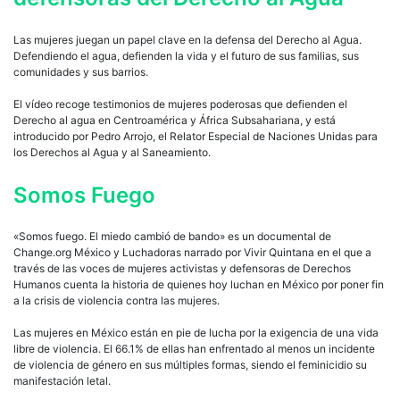
Las mujeres juegan un papel clave en la defensa del Derecho al Agua.
Defendiendo el agua, defienden la vida y el futuro de sus familias, sus
comunidades y sus barrios.
El vídeo recoge testimonios de mujeres poderosas que defienden el
Derecho al agua en Centroamérica y África Subsahariana, y está
introducido por Pedro Arrojo, el Relator Especial de Naciones Unidas para
los Derechos al Agua y al Saneamiento.
Somos Fuego
«Somos fuego. El miedo cambió de bando» es un documental de
Change.org México y Luchadoras narrado por Vivir Quintana en el que a
través de las voces de mujeres activistas y defensoras de Derechos
Humanos cuenta la historia de quienes hoy luchan en México por poner fin
a la crisis de violencia contra las mujeres.
Las mujeres en México están en pie de lucha por la exigencia de una vida
libre de violencia. El 66.1% de ellas han enfrentado al menos un incidente
de violencia de género en sus múltiples formas, siendo el feminicidio su
manifestación letal.