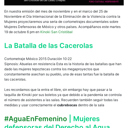
En nuestra emisión del mes de noviembre y en el marco del 25 de
Noviembre el Día Internacional de la Eliminación de la Violencia contra la
Mujeres proyectaremos una seria de cortometrajes documentales sobre
Mujeres Defensoras de México y otros países. Acompáñanos este martes
19 de octubre 6 pm en
Kinoki San Cristóbal
La Batalla de las Cacerolas
Cortometraje México 2015 Duración 10:22
Sipnosis: Abuelas en resistencia Esta es la historia de las batallas que han
dado las mujeres tepoztecas contra los megaproyectos que
constantemente asechan su pueblo, una de esas tantas fue la batalla de
las cacerolas.
Les recordamos que la entra el libre, sin embargo hay que pasar a la
taquilla de Kinoki por sus boletos ya que debido a la pandemia se controla
el número de asistentes a las salas. Recuerden también seguir todas las
medidas y usar correctamente el
cubrebocas
dentro de la sala
#AguaEnFemenino
| Mujeres
defensoras del Derecho al Agua