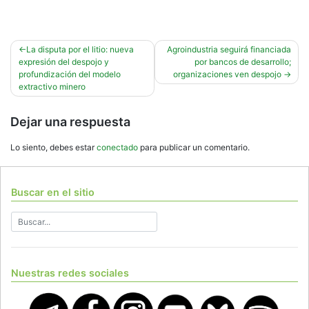
Navegación
La disputa por el litio: nueva
Agroindustria seguirá financiada
expresión del despojo y
por bancos de desarrollo;
de
profundización del modelo
organizaciones ven despojo
entradas
extractivo minero
Dejar una respuesta
Lo siento, debes estar
conectado
para publicar un comentario.
Buscar en el sitio
Nuestras redes sociales