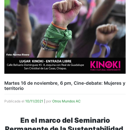
Martes 16 de noviembre, 6 pm, Cine-debate: Mujeres y
territorio
Publicada el
10/11/2021
|
por
Otros Mundos AC
En el marco del Seminario
Permanente de la Sustentabilidad,