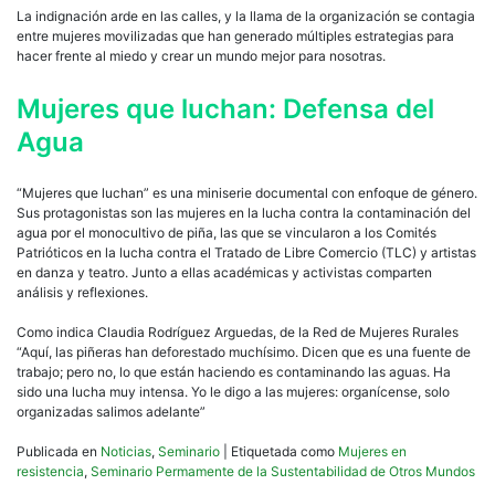
La indignación arde en las calles, y la llama de la organización se contagia
entre mujeres movilizadas que han generado múltiples estrategias para
hacer frente al miedo y crear un mundo mejor para nosotras.
Mujeres que luchan: Defensa del
Agua
“Mujeres que luchan” es una miniserie documental con enfoque de género.
Sus protagonistas son las mujeres en la lucha contra la contaminación del
agua por el monocultivo de piña, las que se vincularon a los Comités
Patrióticos en la lucha contra el Tratado de Libre Comercio (TLC) y artistas
en danza y teatro. Junto a ellas académicas y activistas comparten
análisis y reflexiones.
Como indica Claudia Rodríguez Arguedas, de la Red de Mujeres Rurales
“Aquí, las piñeras han deforestado muchísimo. Dicen que es una fuente de
trabajo; pero no, lo que están haciendo es contaminando las aguas. Ha
sido una lucha muy intensa. Yo le digo a las mujeres: organícense, solo
organizadas salimos adelante”
Publicada en
Noticias
,
Seminario
|
Etiquetada como
Mujeres en
resistencia
,
Seminario Permamente de la Sustentabilidad de Otros Mundos