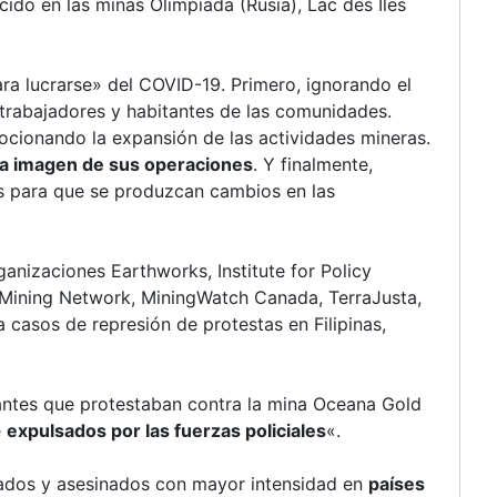
ido en las minas Olimpiada (Rusia), Lac des Iles
ara lucrarse» del COVID-19. Primero, ignorando el
trabajadores y habitantes de las comunidades.
ocionando la expansión de las actividades mineras.
 la imagen de sus operaciones
. Y finalmente,
as para que se produzcan cambios en las
ganizaciones Earthworks, Institute for Policy
ining Network, MiningWatch Canada, TerraJusta,
a casos de represión de protestas en Filipinas,
stantes que protestaban contra la mina Oceana Gold
e
expulsados por las fuerzas policiales
«.
ados y asesinados con mayor intensidad en
países