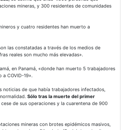
taciones mineras, y 300 residentes de comunidades
mineros y cuatro residentes han muerto a
son las constatadas a través de los medios de
fras reales son mucho más elevadas».
amá, en Panamá, «donde han muerto 5 trabajadores
o a COVID-19».
 noticias de que había trabajadores infectados,
 normalidad.
Sólo tras la muerte del primer
l cese de sus operaciones y la cuarentena de 900
otaciones mineras con brotes epidémicos masivos,