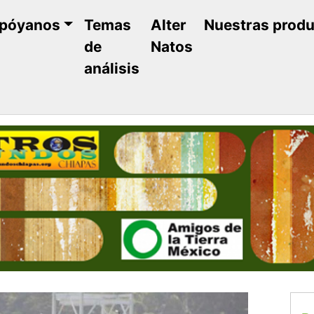
póyanos
Temas
Alter
Nuestras prod
de
Natos
análisis