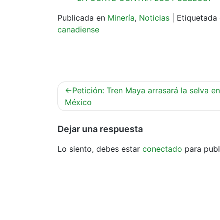
Publicada en
Minería
,
Noticias
|
Etiquetad
canadiense
Navegación
Petición: Tren Maya arrasará la selva en
de
México
entradas
Dejar una respuesta
Lo siento, debes estar
conectado
para publ