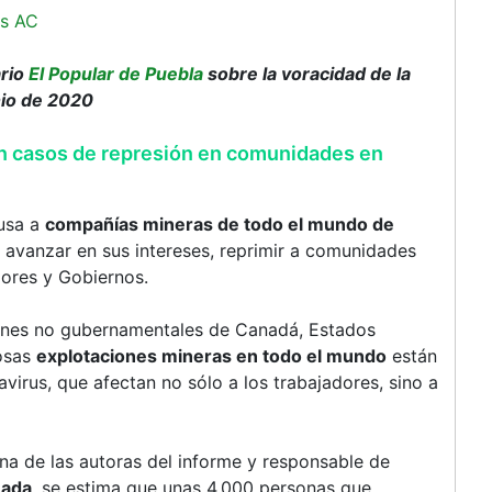
s AC
ario
El Popular de Puebla
sobre la voracidad de la
nio de 2020
n casos de represión en comunidades en
usa a
compañías mineras de todo el mundo de
 avanzar en sus intereses, reprimir a comunidades
dores y Gobiernos.
ciones no gubernamentales de Canadá, Estados
rosas
explotaciones mineras en todo el mundo
están
irus, que afectan no sólo a los trabajadores, sino a
na de las autoras del informe y responsable de
nada
, se estima que unas 4.000 personas que