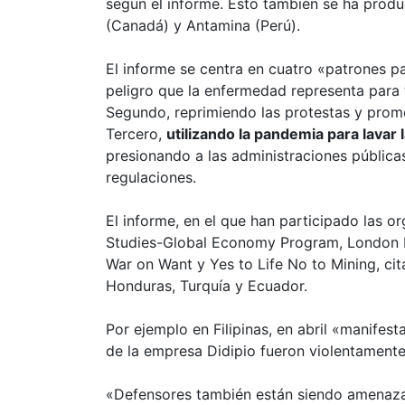
según el informe. Esto también se ha produc
(Canadá) y Antamina (Perú).
El informe se centra en cuatro «patrones p
peligro que la enfermedad representa para 
Segundo, reprimiendo las protestas y prom
Tercero,
utilizando la pandemia para lavar
presionando a las administraciones públic
regulaciones.
El informe, en el que han participado las or
Studies-Global Economy Program, London M
War on Want y Yes to Life No to Mining, cit
Honduras, Turquía y Ecuador.
Por ejemplo en Filipinas, en abril «manife
de la empresa Didipio fueron violentament
«Defensores también están siendo amenaz