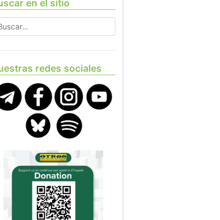
scar en el sitio
uestras redes sociales