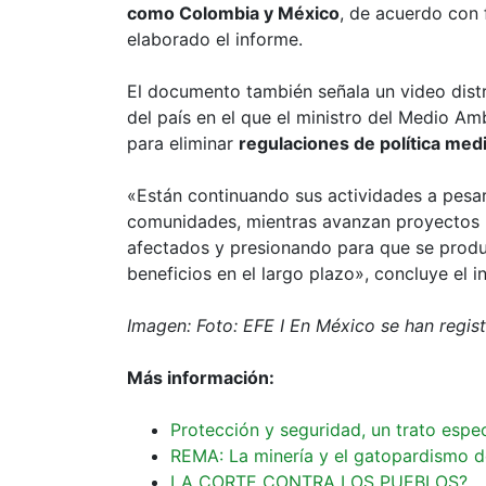
como Colombia y México
, de acuerdo con 
elaborado el informe.
El documento también señala un video distr
del país en el que el ministro del Medio 
para eliminar
regulaciones de política med
«Están continuando sus actividades a pesar 
comunidades, mientras avanzan proyectos 
afectados y presionando para que se produ
beneficios en el largo plazo», concluye el i
Imagen: Foto:
EFE I En México se han regist
Más información:
Protección y seguridad, un trato espec
REMA: La minería y el gatopardismo de 
LA CORTE CONTRA LOS PUEBLOS?