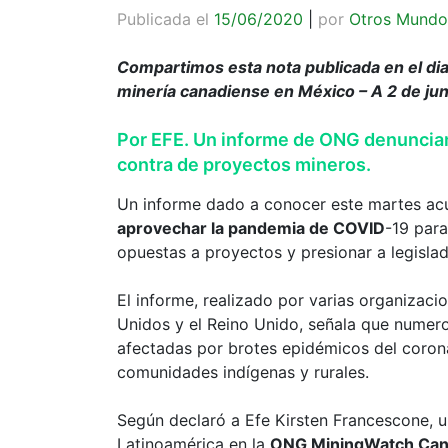
Publicada el
15/06/2020
|
por
Otros Mundo
Compartimos esta nota publicada en el di
minería canadiense en México – A 2 de ju
Por EFE. Un informe de ONG denuncia
contra de proyectos mineros.
Un informe dado a conocer este martes ac
aprovechar la pandemia de COVID
-19 para
opuestas a proyectos y presionar a legisla
El informe, realizado por varias organiza
Unidos y el Reino Unido, señala que nume
afectadas por brotes epidémicos del coronav
comunidades indígenas y rurales.
Según declaró a Efe Kirsten Francescone, u
Latinoamérica en la
ONG MiningWatch Ca