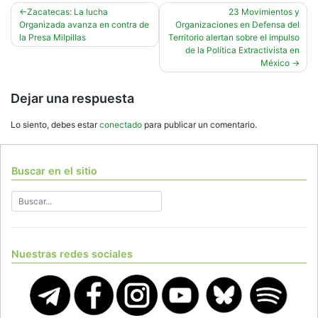
Navegación
Zacatecas: La lucha
23 Movimientos y
Organizada avanza en contra de
Organizaciones en Defensa del
de
la Presa Milpillas
Territorio alertan sobre el impulso
entradas
de la Política Extractivista en
México
Dejar una respuesta
Lo siento, debes estar
conectado
para publicar un comentario.
Buscar en el sitio
Nuestras redes sociales