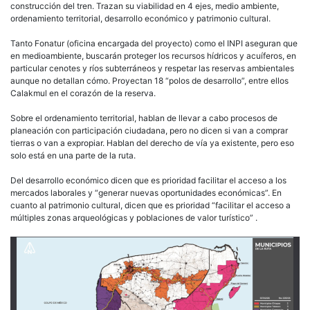
construcción del tren. Trazan su viabilidad en 4 ejes, medio ambiente,
ordenamiento territorial, desarrollo económico y patrimonio cultural.
Tanto Fonatur (oficina encargada del proyecto) como el INPI aseguran que
en medioambiente, buscarán proteger los recursos hídricos y acuíferos, en
particular cenotes y ríos subterráneos y respetar las reservas ambientales
aunque no detallan cómo. Proyectan 18 “polos de desarrollo”, entre ellos
Calakmul en el corazón de la reserva.
Sobre el ordenamiento territorial, hablan de llevar a cabo procesos de
planeación con participación ciudadana, pero no dicen si van a comprar
tierras o van a expropiar. Hablan del derecho de vía ya existente, pero eso
solo está en una parte de la ruta.
Del desarrollo económico dicen que es prioridad facilitar el acceso a los
mercados laborales y “generar nuevas oportunidades económicas”. En
cuanto al patrimonio cultural, dicen que es prioridad “facilitar el acceso a
múltiples zonas arqueológicas y poblaciones de valor turístico” .