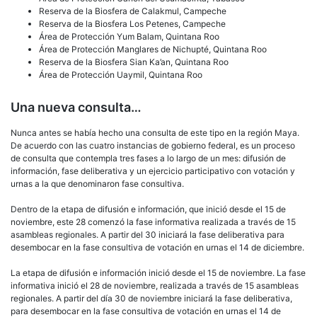
Reserva de la Biosfera de Calakmul, Campeche
Reserva de la Biosfera Los Petenes, Campeche
Área de Protección Yum Balam, Quintana Roo
Área de Protección Manglares de Nichupté, Quintana Roo
Reserva de la Biosfera Sian Ka’an, Quintana Roo
Área de Protección Uaymil, Quintana Roo
Una nueva consulta…
Nunca antes se había hecho una consulta de este tipo en la región Maya.
De acuerdo con las cuatro instancias de gobierno federal, es un proceso
de consulta que contempla tres fases a lo largo de un mes: difusión de
información, fase deliberativa y un ejercicio participativo con votación y
urnas a la que denominaron fase consultiva.
Dentro de la etapa de difusión e información, que inició desde el 15 de
noviembre, este 28 comenzó la fase informativa realizada a través de 15
asambleas regionales. A partir del 30 iniciará la fase deliberativa para
desembocar en la fase consultiva de votación en urnas el 14 de diciembre.
La etapa de difusión e información inició desde el 15 de noviembre. La fase
informativa inició el 28 de noviembre, realizada a través de 15 asambleas
regionales. A partir del día 30 de noviembre iniciará la fase deliberativa,
para desembocar en la fase consultiva de votación en urnas el 14 de