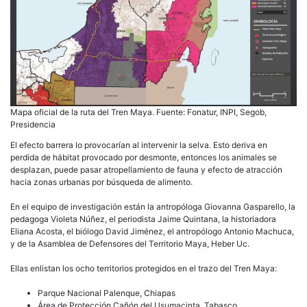
Mapa oficial de la ruta del Tren Maya. Fuente: Fonatur, INPI, Segob,
Presidencia
El efecto barrera lo provocarían al intervenir la selva. Esto deriva en
perdida de hábitat provocado por desmonte, entonces los animales se
desplazan, puede pasar atropellamiento de fauna y efecto de atracción
hacia zonas urbanas por búsqueda de alimento.
En el equipo de investigación están la antropóloga Giovanna Gasparello, la
pedagoga Violeta Núñez, el periodista Jaime Quintana, la historiadora
Eliana Acosta, el biólogo David Jiménez, el antropólogo Antonio Machuca,
y de la Asamblea de Defensores del Territorio Maya, Heber Uc.
Ellas enlistan los ocho territorios protegidos en el trazo del Tren Maya:
Parque Nacional Palenque, Chiapas
Área de Protección Cañón del Usumacinta, Tabasco