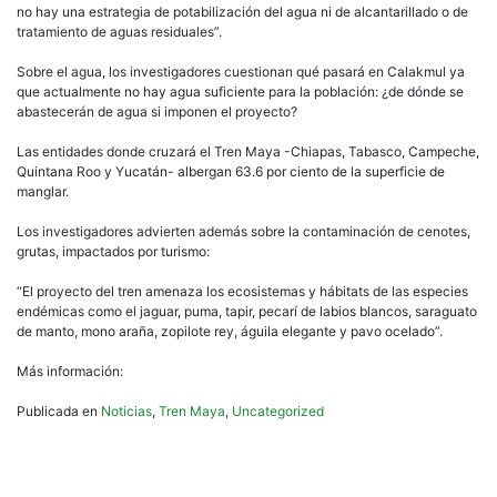
no hay una estrategia de potabilización del agua ni de alcantarillado o de
tratamiento de aguas residuales”.
Sobre el agua, los investigadores cuestionan qué pasará en Calakmul ya
que actualmente no hay agua suficiente para la población: ¿de dónde se
abastecerán de agua si imponen el proyecto?
Las entidades donde cruzará el Tren Maya -Chiapas, Tabasco, Campeche,
Quintana Roo y Yucatán- albergan 63.6 por ciento de la superficie de
manglar.
Los investigadores advierten además sobre la contaminación de cenotes,
grutas, impactados por turismo:
“El proyecto del tren amenaza los ecosistemas y hábitats de las especies
endémicas como el jaguar, puma, tapir, pecarí de labios blancos, saraguato
de manto, mono araña, zopilote rey, águila elegante y pavo ocelado”.
Más información:
Publicada en
Noticias
,
Tren Maya
,
Uncategorized