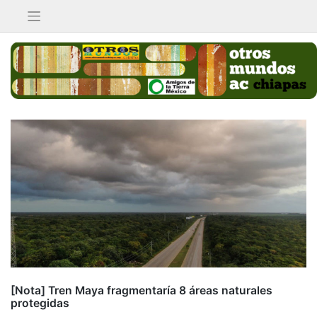
Saltar
al
contenido
[Nota] Tren Maya fragmentaría 8 áreas naturales
protegidas