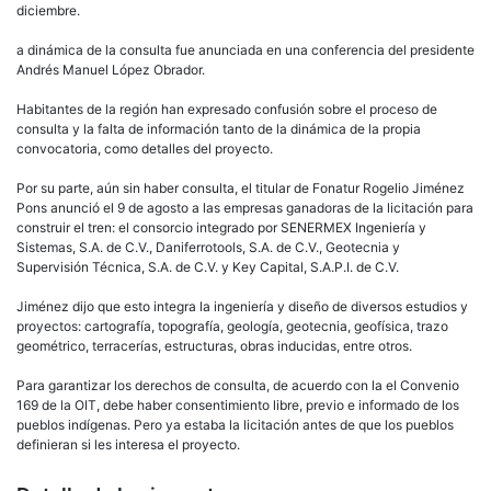
diciembre.
a dinámica de la consulta fue anunciada en una conferencia del presidente
Andrés Manuel López Obrador.
Habitantes de la región han expresado confusión sobre el proceso de
consulta y la falta de información tanto de la dinámica de la propia
convocatoria, como detalles del proyecto.
Por su parte, aún sin haber consulta, el titular de Fonatur Rogelio Jiménez
Pons anunció el 9 de agosto a las empresas ganadoras de la licitación para
construir el tren: el consorcio integrado por SENERMEX Ingeniería y
Sistemas, S.A. de C.V., Daniferrotools, S.A. de C.V., Geotecnia y
Supervisión Técnica, S.A. de C.V. y Key Capital, S.A.P.I. de C.V.
Jiménez dijo que esto integra la ingeniería y diseño de diversos estudios y
proyectos: cartografía, topografía, geología, geotecnia, geofísica, trazo
geométrico, terracerías, estructuras, obras inducidas, entre otros.
Para garantizar los derechos de consulta, de acuerdo con la el Convenio
169 de la OIT, debe haber consentimiento libre, previo e informado de los
pueblos indígenas. Pero ya estaba la licitación antes de que los pueblos
definieran si les interesa el proyecto.