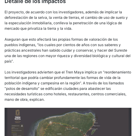
Detalle de los impactos
El proyecto, de acuerdo con los investigadores, además de implicar la
deforestación de la selva, la venta de tierras, el cambio de uso de suelo y
la especulación inmobiliaria, conlleva la penetración de una lógica de
mercado que privatiza la tierra y la vida.
Aseguran que esto afectará las propias formas de valoración de los
pueblos indígenas, “los cuales por cientos de años con sus saberes y
prácticas ancestrales han sabido cuidar y conservar, y hacer del Sureste
una de las regiones con mayor riqueza y diversidad biológica y cultural del
país”.
Los investigadores advierten que el Tren Maya implica un “reordenamiento
territorial que podría cambiar profundamente las formas de vida de la
población indígena y campesina en la región”. A través de los llamados
“polos de desarrollo” se edificarán ciudades para abastecer las
necesidades turísticas como hoteles, restaurantes, centros comerciales,
mano de obra, explican.