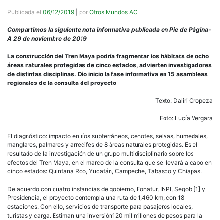
Publicada el
06/12/2019
|
por
Otros Mundos AC
Compartimos la siguiente nota informativa publicada en Pie de Página-
A 29 de noviembre de 2019
La construcción del Tren Maya podría fragmentar los hábitats de ocho
áreas naturales protegidas de cinco estados, advierten investigadores
de distintas disciplinas. Dio inicio la fase informativa en 15 asambleas
regionales de la consulta del proyecto
Texto: Daliri Oropeza
Foto: Lucía Vergara
El diagnóstico: impacto en ríos subterráneos, cenotes, selvas, humedales,
manglares, palmares y arrecifes de 8 áreas naturales protegidas. Es el
resultado de la investigación de un grupo multidisciplinario sobre los
efectos del Tren Maya, en el marco de la consulta que se llevará a cabo en
cinco estados: Quintana Roo, Yucatán, Campeche, Tabasco y Chiapas.
De acuerdo con cuatro instancias de gobierno, Fonatur, INPI, Segob [1] y
Presidencia, el proyecto contempla una ruta de 1,460 km, con 18
estaciones. Con ello, servicios de transporte para pasajeros locales,
turistas y carga. Estiman una inversión120 mil millones de pesos para la