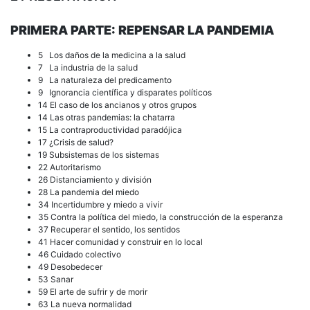
PRIMERA PARTE: REPENSAR LA PANDEMIA
5 Los daños de la medicina a la salud
7 La industria de la salud
9 La naturaleza del predicamento
9 Ignorancia científica y disparates políticos
14 El caso de los ancianos y otros grupos
14 Las otras pandemias: la chatarra
15 La contraproductividad paradójica
17 ¿Crisis de salud?
19 Subsistemas de los sistemas
22 Autoritarismo
26 Distanciamiento y división
28 La pandemia del miedo
34 Incertidumbre y miedo a vivir
35 Contra la política del miedo, la construcción de la esperanza
37 Recuperar el sentido, los sentidos
41 Hacer comunidad y construir en lo local
46 Cuidado colectivo
49 Desobedecer
53 Sanar
59 El arte de sufrir y de morir
63 La nueva normalidad