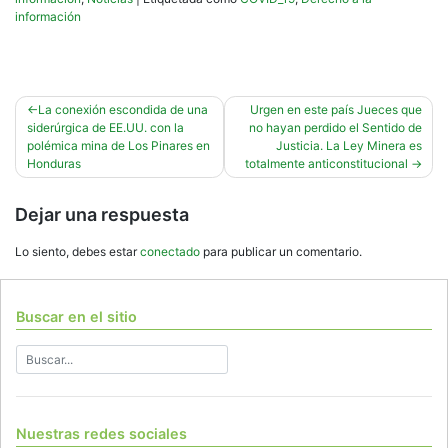
información
Navegación
La conexión escondida de una
Urgen en este país Jueces que
siderúrgica de EE.UU. con la
no hayan perdido el Sentido de
de
polémica mina de Los Pinares en
Justicia. La Ley Minera es
entradas
Honduras
totalmente anticonstitucional
Dejar una respuesta
Lo siento, debes estar
conectado
para publicar un comentario.
Buscar en el sitio
Nuestras redes sociales