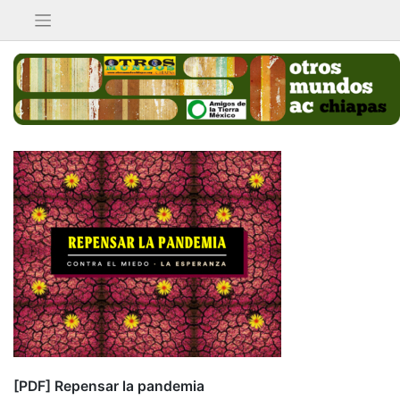
Saltar
al
contenido
[PDF] Repensar la pandemia