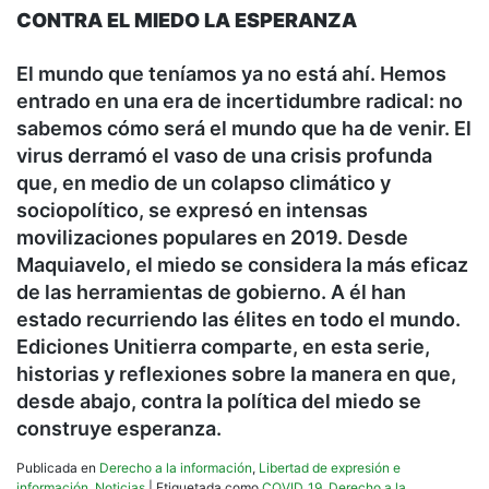
CONTRA EL MIEDO LA ESPERANZA
El mundo que teníamos ya no está ahí. Hemos
entrado en una era de incertidumbre radical: no
sabemos cómo será el mundo que ha de venir. El
virus derramó el vaso de una crisis profunda
que, en medio de un colapso climático y
sociopolítico, se expresó en intensas
movilizaciones populares en 2019. Desde
Maquiavelo, el miedo se considera la más eficaz
de las herramientas de gobierno. A él han
estado recurriendo las élites en todo el mundo.
Ediciones Unitierra comparte, en esta serie,
historias y reflexiones sobre la manera en que,
desde abajo, contra la política del miedo se
construye esperanza.
Publicada en
Derecho a la información
,
Libertad de expresión e
información
,
Noticias
|
Etiquetada como
COVID_19
,
Derecho a la