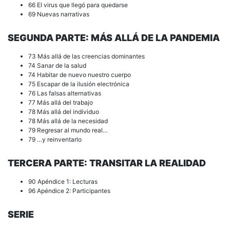
66 El virus que llegó para quedarse
69 Nuevas narrativas
SEGUNDA PARTE: MÁS ALLÁ DE LA PANDEMIA
73 Más allá de las creencias dominantes
74 Sanar de la salud
74 Habitar de nuevo nuestro cuerpo
75 Escapar de la ilusión electrónica
76 Las falsas alternativas
77 Más allá del trabajo
78 Más allá del individuo
78 Más allá de la necesidad
79 Regresar al mundo real…
79 …y reinventarlo
TERCERA PARTE: TRANSITAR LA REALIDAD
90 Apéndice 1: Lecturas
96 Apéndice 2: Participantes
SERIE