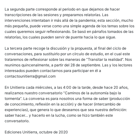
La segunda parte corresponde al periodo en que dejamos de hacer
transcripciones de las sesiones y preparamos relatorías. Las
intervenciones intentaban ir más allá de la pandemia; esta sección, mucho
más pequeña, puede verse como una simple agenda de los temas sobre los
cuales queremos seguir reflexionando. Se basó en párrafos tomados de las
relatorías, los cuales pueden servir de puente hacia lo que sigue.
La tercera parte recoge la discusión y la propuesta, al final del ciclo de
conversaciones, para sustituirlo por un círculo de estudio, en el cual este
trataremos de reflexionar sobre las maneras de “Transitar la realidad”. Nos
reunimos quincenalmente, a partir del 28 de septiembre. Las y los lectores
interesados pueden contactarnos para participar en él a
contactounitierra@gmail.com
En Unitierra cada miércoles, a las 4:00 de la tarde, desde hace 20 años,
realizamos nuestro conversatorio “Caminos de la autonomía bajo la
tormenta”. La conversa es para nosotros una forma de saber (producción
de conocimiento, reflexión en la acción) y de hacer (intercambio de
experiencias), que genera lo que deseamos que sea nuestra definición:
saber hacer… y hacerlo en la lucha, como se hizo también este
conversatorio.
Ediciones Unitierra, octubre de 2020