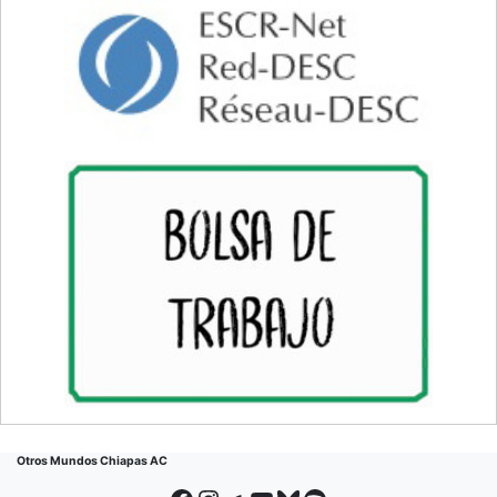
Otros Mundos Chiapas AC