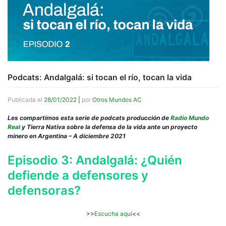
Podcats: Andalgalá: si tocan el río, tocan la vida
Publicada el
28/01/2022
|
por
Otros Mundos AC
Les compartimos esta serie de podcats producción de
Radio Mundo
Real
y Tierra Nativa sobre la defensa de la vida ante un proyecto
minero en Argentina – A diciembre 2021
Episodio 3: Andalgalá: ¿Quién
defiende a defensores y
defensoras?
>>
Escucha aquí
<<