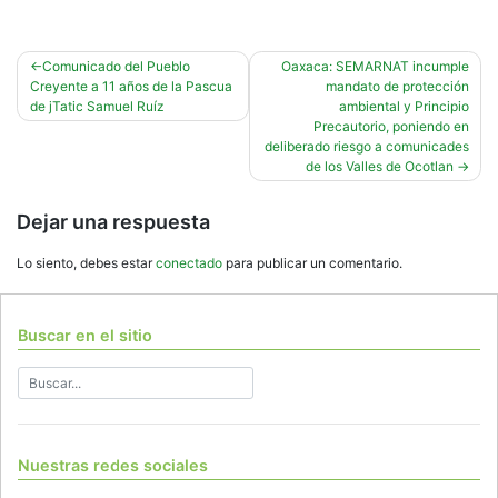
Navegación
Comunicado del Pueblo
Oaxaca: SEMARNAT incumple
Creyente a 11 años de la Pascua
mandato de protección
de
de jTatic Samuel Ruíz
ambiental y Principio
entradas
Precautorio, poniendo en
deliberado riesgo a comunicades
de los Valles de Ocotlan
Dejar una respuesta
Lo siento, debes estar
conectado
para publicar un comentario.
Buscar en el sitio
Nuestras redes sociales