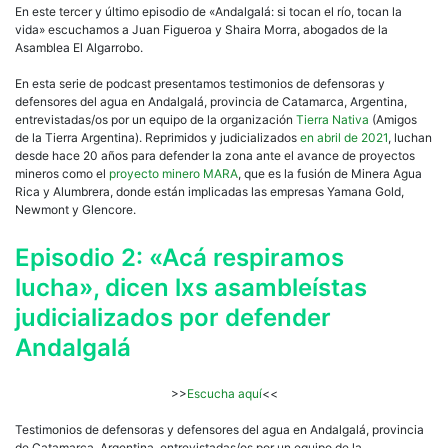
En este tercer y último episodio de «Andalgalá: si tocan el río, tocan la
vida» escuchamos a Juan Figueroa y Shaira Morra, abogados de la
Asamblea El Algarrobo.
En esta serie de podcast presentamos testimonios de defensoras y
defensores del agua en Andalgalá, provincia de Catamarca, Argentina,
entrevistadas/os por un equipo de la organización
Tierra Nativa
(Amigos
de la Tierra Argentina). Reprimidos y judicializados
en abril de 2021
, luchan
desde hace 20 años para defender la zona ante el avance de proyectos
mineros como el
proyecto minero MARA
, que es la fusión de Minera Agua
Rica y Alumbrera, donde están implicadas las empresas Yamana Gold,
Newmont y Glencore.
Episodio 2: «Acá respiramos
lucha», dicen lxs asambleístas
judicializados por defender
Andalgalá
>>
Escucha aquí
<<
Testimonios de defensoras y defensores del agua en Andalgalá, provincia
de Catamarca, Argentina, entrevistadas/os por un equipo de la