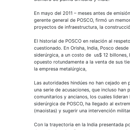
En mayo del 2011 – meses antes de emisión
gerente general de POSCO, firmó un memor
proyectos de infraestructura, la construcci
El historial de POSCO en relación al respe
cuestionado. En Orisha, India, Posco desde
siderúrgica, a un costo de us$ 12 billones,
opuesto rotundamente a la venta de sus tie
la empresa metalúrgica,
Las autoridades hindúes no han cejado en pe
una serie de acusaciones, que incluso han pu
comunitarios y ancianos, los cuales lideran l
siderúrgica de POSCO, ha llegado al extrem
(maoistas) y sugerir una intervención milita
Con la trayectoria en la India presentada 