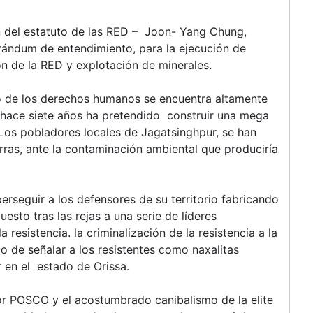
 del estatuto de las RED – Joon- Yang Chung,
ándum de entendimiento, para la ejecución de
ón de la RED y explotación de minerales.
to de los derechos humanos se encuentra altamente
 hace siete años ha pretendido construir una mega
 Los pobladores locales de Jagatsinghpur, se han
rras, ante la contaminación ambiental que produciría
rseguir a los defensores de su territorio fabricando
esto tras las rejas a una serie de líderes
a resistencia. la criminalización de la resistencia a la
o de señalar a los resistentes como naxalitas
r en el estado de Orissa.
por POSCO y el acostumbrado canibalismo de la elite