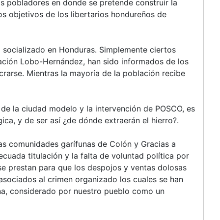
s pobladores en donde se pretende construir la
os objetivos de los libertarios hondureños de
o socializado en Honduras. Simplemente ciertos
ración Lobo-Hernández, han sido informados de los
rarse. Mientras la mayoría de la población recibe
 de la ciudad modelo y la intervención de POSCO, es
gica, y de ser así ¿de dónde extraerán el hierro?.
 las comunidades garífunas de Colón y Gracias a
cuada titulación y la falta de voluntad política por
 se prestan para que los despojos y ventas dolosas
 asociados al crimen organizado los cuales se han
una, considerado por nuestro pueblo como un