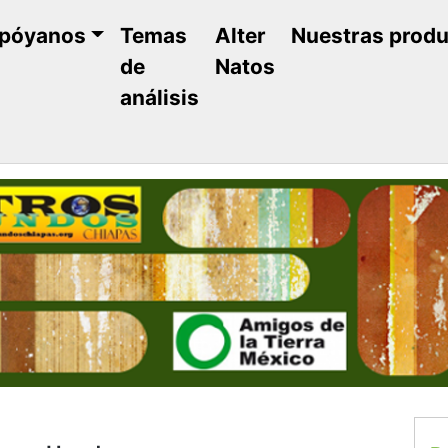
póyanos
Temas
Alter
Nuestras prod
de
Natos
análisis