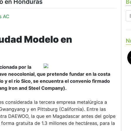
lo en Honduras
Bu
s AC
iudad Modelo en
N
cionada por la
ave neocolonial, que pretende fundar en la costa
lo y el río Sico, se encuentra el convenio firmado
ang Iron and Steel Company).
es considerada la tercera empresa metalúrgica a
Gwangyang y en Pittsburg (California). Entre las
tra DAEWOO, la que en Magadascar antes del golpe
forma gratuita de 1.3 millones de hectáreas, para la