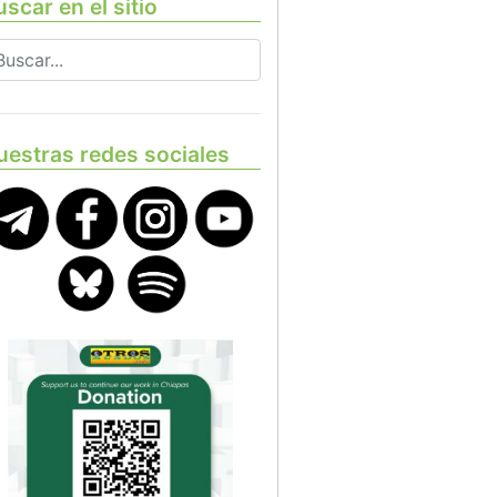
scar en el sitio
uestras redes sociales