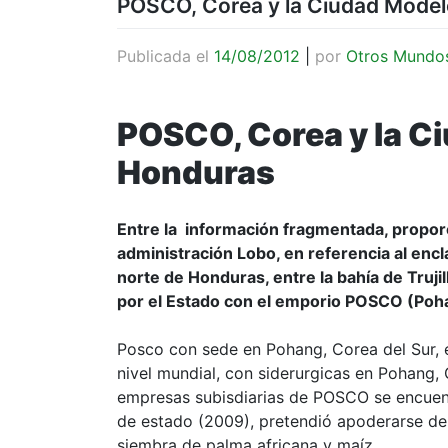
POSCO, Corea y la Ciudad Mode
Publicada el
14/08/2012
|
por
Otros Mundo
POSCO, Corea y la C
Honduras
Entre la información fragmentada, propor
administración Lobo, en referencia al encl
norte de Honduras, entre la bahía de Trujil
por el Estado con el emporio POSCO (Poh
Posco con sede en Pohang, Corea del Sur, 
nivel mundial, con siderurgicas en Pohang, 
empresas subisdiarias de POSCO se encuen
de estado (2009), pretendió apoderarse de 
siembra de palma africana y maíz.