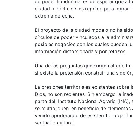
de poder hondureña, es de esperar que a lo
ciudad modelo, se les reprima para lograr l
extrema derecha.
El proyecto de la ciudad modelo no ha sid
círculos de poder vinculados a la administ
posibles negocios con los cuales pueden luc
información distorsionada y por retazos.
Una de las preguntas que surgen alrededor
si existe la pretensión construir una siderúr
La presiones territoriales existentes sobre
Dios, no son recientes. Sin embargo la inade
parte del Instituto Nacional Agrario (INA),
se multipliquen, en beneficio de elementos
venido apoderando de ese territorio garíf
santuario cultural.