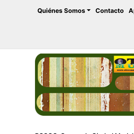
Saltar
Quiénes Somos
Contacto
A
al
contenido