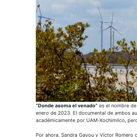
“Donde asoma el venado”
es el nombre de 
enero de 2023. El documental de ambos aut
académicamente por UAM-Xochimilco, per
Por ahora, Sandra Gayou y Víctor Romero