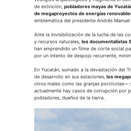
de extinción,
pobladores mayas de Yucatán l
de megaproyectos de energías renovable
emblemática del presidente Andrés Manuel
Ante la Invisibilización de la lucha de las
y recursos naturales,
los documentalistas 
han emprendido un filme de corte social par
por un intento de despojo recurrente, min
En Yucatán, sumado a la devastación del T
de desarrollo en sus estaciones,
los megapr
otros males como las granjas porcícolas— 
actualmente hay casos de corrupción por pa
pobladores, dueños de la tierra.