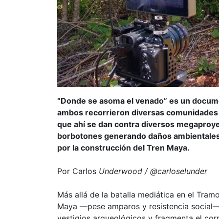
“Donde se asoma el venado” es un docume
ambos recorrieron diversas comunidades m
que ahí se dan contra diversos megaproy
borbotones generando daños ambientales, 
por la construcción del Tren Maya.
Por Carlos
Underwood / @carloselunder
Más allá de la batalla mediática en el Tra
Maya —pese amparos y resistencia social—
vestigios arqueológicos y fragmenta el cor