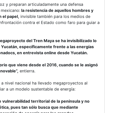
voz y preparan articuladamente una defensa
o mexicano:
la resistencia de aquellos hombres y
 el papel,
invisible también para los medios de
onfrontación contra el Estado como faro para guiar a
egaproyecto del Tren Maya se ha invisibilizado lo
ucatán, específicamente frente a las energías
onadocs, en entrevista online desde Yucatán.
torio que viene desde el 2016, cuando se le asignó
enovable”,
entierra.
 a nivel nacional ha llevado megaproyectos al
iar a un modelo sustentable de energía:
vulnerabilidad territorial de la península y no
tica, pues tan sólo busca que mediante