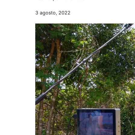
3 agosto, 2022