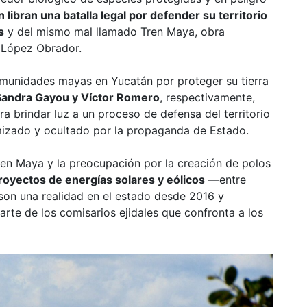
ibran una batalla legal por defender su territorio
s
y del mismo mal llamado Tren Maya, obra
 López Obrador.
 comunidades mayas en Yucatán por proteger su tierra
Sandra Gayou y Víctor Romero
, respectivamente,
a brindar luz a un proceso de defensa del territorio
imizado y ocultado por la propaganda de Estado.
ren Maya y la preocupación por la creación de polos
oyectos de energías solares y eólicos
—entre
son una realidad en el estado desde 2016 y
rte de los comisarios ejidales que confronta a los