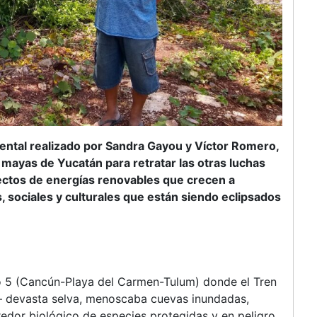
ntal realizado por Sandra Gayou y Víctor Romero,
ayas de Yucatán para retratar las otras luchas
ectos de energías renovables que crecen a
sociales y culturales que están siendo eclipsados
mo 5 (Cancún-Playa del Carmen-Tulum) donde el Tren
 devasta selva, menoscaba cuevas inundadas,
redor biológico de especies protegidas y en peligro