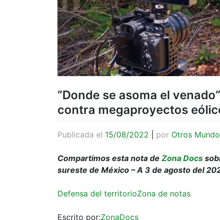
“Donde se asoma el venado”
contra megaproyectos eólic
Publicada el
15/08/2022
|
por
Otros Mundo
Compartimos esta nota de
Zona Docs
sobr
sureste de México – A 3 de agosto del 20
Defensa del territorio
Zona de notas
Escrito por:
ZonaDocs