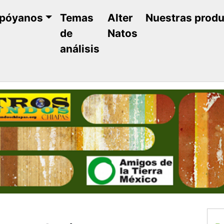
póyanos
Temas
Alter
Nuestras prod
de
Natos
análisis