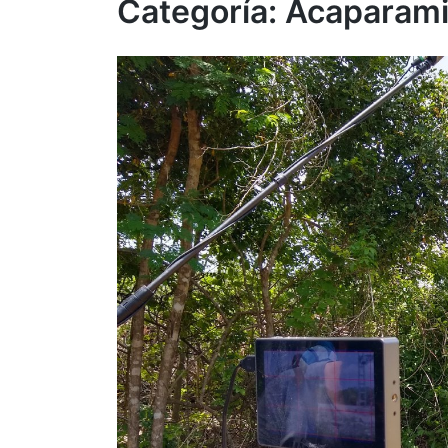
Categoría:
Acaparamie