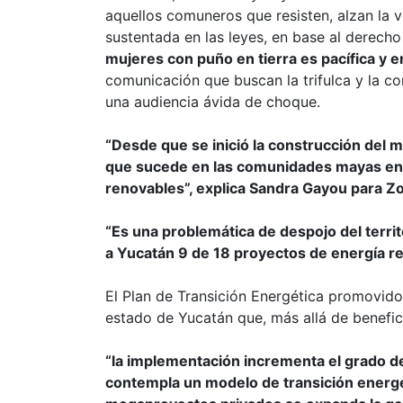
aquellos comuneros que resisten, alzan la 
sustentada en las leyes, en base al derech
mujeres con puño en tierra es pacífica y en
comunicación que buscan la trifulca y la c
una audiencia ávida de choque.
“Desde que se inició la construcción del m
que sucede en las comunidades mayas en Y
renovables”, explica Sandra Gayou para Z
“Es una problemática de despojo del terri
a Yucatán 9 de 18 proyectos de energía r
El Plan de Transición Energética promovido
estado de Yucatán que, más allá de benefic
“la implementación incrementa el grado de 
contempla un modelo de transición energé