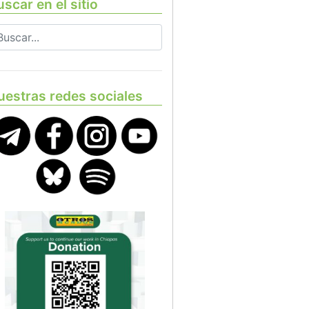
scar en el sitio
uestras redes sociales