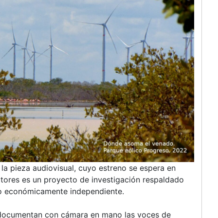
la pieza audiovisual, cuyo estreno se espera en
ores es un proyecto de investigación respaldado
o económicamente independiente.
 documentan con cámara en mano las voces de