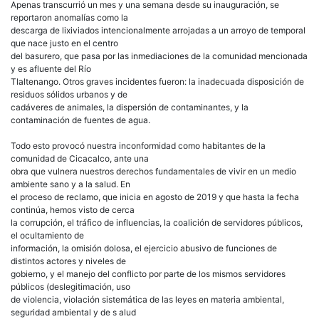
Apenas transcurrió un mes y una semana desde su inauguración, se
reportaron anomalías como la
descarga de lixiviados intencionalmente arrojadas a un arroyo de temporal
que nace justo en el centro
del basurero, que pasa por las inmediaciones de la comunidad mencionada
y es afluente del Río
Tlaltenango. Otros graves incidentes fueron: la inadecuada disposición de
residuos sólidos urbanos y de
cadáveres de animales, la dispersión de contaminantes, y la
contaminación de fuentes de agua.
Todo esto provocó nuestra inconformidad como habitantes de la
comunidad de Cicacalco, ante una
obra que vulnera nuestros derechos fundamentales de vivir en un medio
ambiente sano y a la salud. En
el proceso de reclamo, que inicia en agosto de 2019 y que hasta la fecha
continúa, hemos visto de cerca
la corrupción, el tráfico de influencias, la coalición de servidores públicos,
el ocultamiento de
información, la omisión dolosa, el ejercicio abusivo de funciones de
distintos actores y niveles de
gobierno, y el manejo del conflicto por parte de los mismos servidores
públicos (deslegitimación, uso
de violencia, violación sistemática de las leyes en materia ambiental,
seguridad ambiental y de s alud