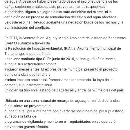
de agua. A pesar de haber presentado desde el inicio, evidencia de los
daños socioambientales de este proyecto ante las respectivas
autoridades, siguen sin lograr la clausura definitiva del mismo, ni la
definición de un proceso de remediación del sitio y del agua afectada.
Lejos de eso, han llevado adelante una negación burda de los hechos y la
administración del conflicto.
En 2017, la Secretaría del Agua y Medio Ambiente del estado de Zacatecas
(SAMA) autorizó a través de
la Resolución de Impacto Ambiental, (RIA), al Ayuntamiento municipal de
Tlaltenango, la operación de
un relleno sanitario tipo C. En junio de 2019, se inauguró oficialmente,
aunque sus actividades como tal
iniciaron meses antes. El ex presidente municipal presentó el proyecto
como una obra que tendría el
mínimo impacto ambiental. Pomposamente nombrado “la joya de la
corona”, supuestamente sería
único en su tipo en el estado de Zacatecas y entre los 20 mejores del país.
Ubicada en una zona natural de recarga de aguas, la realidad de la obra
fue distinta: un proyecto que
nunca fue tal, presuntamente por invertir menos dinero del presupuestado,
aunado a la falta de
programas de vigilancia y monitoreo e irregularidades en su operación
provocaron graves efectos.