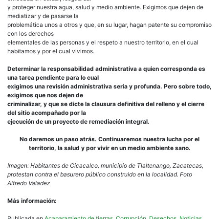
y proteger nuestra agua, salud y medio ambiente. Exigimos que dejen de
mediatizar y de pasarse la
problemática unos a otros y que, en su lugar, hagan patente su compromiso
con los derechos
elementales de las personas y el respeto a nuestro territorio, en el cual
habitamos y por el cual vivimos.
Determinar la responsabilidad administrativa a quien corresponda es
una tarea pendiente para lo cual
exigimos una revisión administrativa seria y profunda. Pero sobre todo,
exigimos que nos dejen de
criminalizar, y que se dicte la clausura definitiva del relleno y el cierre
del sitio acompañado por la
ejecución de un proyecto de remediación integral.
No daremos un paso atrás. Continuaremos nuestra lucha por el
territorio, la salud y por vivir en un medio ambiente sano.
Imagen: Habitantes de Cicacalco, municipio de Tlaltenango, Zacatecas,
protestan contra el basurero público construido en la localidad. Foto
Alfredo Valadez
Más información:
Publicada en
Acaparamiento de tierras
,
Corrupción
,
Desechos
,
Noticias
,