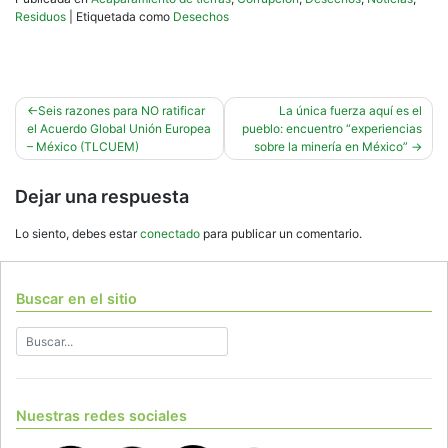
Residuos
|
Etiquetada como
Desechos
Navegación
Seis razones para NO ratificar
La única fuerza aquí es el
el Acuerdo Global Unión Europea
pueblo: encuentro “experiencias
de
– México (TLCUEM)
sobre la minería en México”
entradas
Dejar una respuesta
Lo siento, debes estar
conectado
para publicar un comentario.
Buscar en el sitio
Nuestras redes sociales