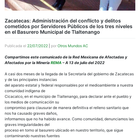
Zacatecas: Administración del conflicto y delitos
cometidos por Servidores Públicos de los tres niveles
en el Basurero Municipal de Tlaltenango
Publicada el
22/07/2022
|
por
Otros Mundos AC
Compartimos este comunicado de la Red Mexicana de Afectadas y
Afectados por la Minería
REMA
– A 13 de julio del 2022
A casi dos meses de la llegada de la Secretaría del gobierno de Zacatecas
y de las principales instancias
del aparato estatal y federal responsables por el medioambiente a nuestra
comunidad indígena de
Cicacalco, en el municipio de Tlaltenango, para declarar ante el pueblo y
los medios de comunicación su
compromiso para clausurar de manera definitiva el relleno sanitario que
nos ha causado graves daños,
informamos que no ha habido avance. Como comunidad, denunciamos las
graves irregularidades del
proceso en torno al basurero ubicado en nuestro territorio, que sigue
contaminando nuestras fuentes