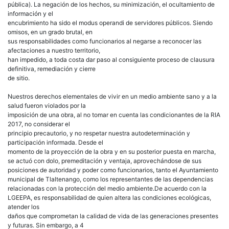
pública). La negación de los hechos, su minimización, el ocultamiento de
información y el
encubrimiento ha sido el modus operandi de servidores públicos. Siendo
omisos, en un grado brutal, en
sus responsabilidades como funcionarios al negarse a reconocer las
afectaciones a nuestro territorio,
han impedido, a toda costa dar paso al consiguiente proceso de clausura
definitiva, remediación y cierre
de sitio.
Nuestros derechos elementales de vivir en un medio ambiente sano y a la
salud fueron violados por la
imposición de una obra, al no tomar en cuenta las condicionantes de la RIA
2017, no considerar el
principio precautorio, y no respetar nuestra autodeterminación y
participación informada. Desde el
momento de la proyección de la obra y en su posterior puesta en marcha,
se actuó con dolo, premeditación y ventaja, aprovechándose de sus
posiciones de autoridad y poder como funcionarios, tanto el Ayuntamiento
municipal de Tlaltenango, como los representantes de las dependencias
relacionadas con la protección del medio ambiente.De acuerdo con la
LGEEPA, es responsabilidad de quien altera las condiciones ecológicas,
atender los
daños que comprometan la calidad de vida de las generaciones presentes
y futuras. Sin embargo, a 4