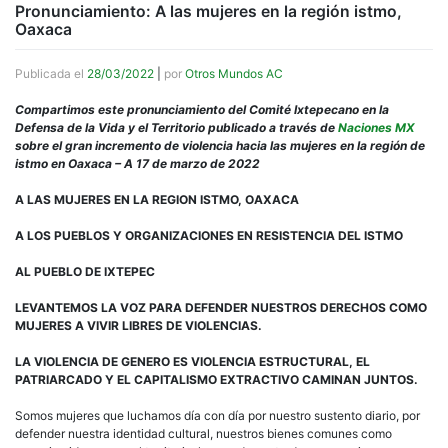
Pronunciamiento: A las mujeres en la región istmo,
Oaxaca
Publicada el
28/03/2022
|
por
Otros Mundos AC
Compartimos este pronunciamiento del Comité Ixtepecano en la
Defensa de la Vida y el Territorio publicado a través de
Naciones MX
sobre el gran incremento de violencia hacia las mujeres en la región de
istmo en Oaxaca – A 17 de marzo de 2022
A LAS MUJERES EN LA REGION ISTMO, OAXACA
A LOS PUEBLOS Y ORGANIZACIONES EN RESISTENCIA DEL ISTMO
AL PUEBLO DE IXTEPEC
LEVANTEMOS LA VOZ PARA DEFENDER NUESTROS DERECHOS COMO
MUJERES A VIVIR LIBRES DE VIOLENCIAS.
LA VIOLENCIA DE GENERO ES VIOLENCIA ESTRUCTURAL, EL
PATRIARCADO Y EL CAPITALISMO EXTRACTIVO CAMINAN JUNTOS.
Somos mujeres que luchamos día con día por nuestro sustento diario, por
defender nuestra identidad cultural, nuestros bienes comunes como