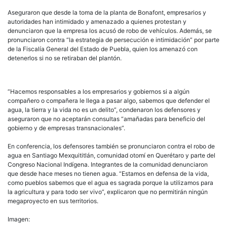
Aseguraron que desde la toma de la planta de Bonafont, empresarios y
autoridades han intimidado y amenazado a quienes protestan y
denunciaron que la empresa los acusó de robo de vehículos. Además, se
pronunciaron contra “la estrategia de persecución e intimidación” por parte
de la Fiscalía General del Estado de Puebla, quien los amenazó con
detenerlos si no se retiraban del plantón.
“Hacemos responsables a los empresarios y gobiernos si a algún
compañero o compañera le llega a pasar algo, sabemos que defender el
agua, la tierra y la vida no es un delito”, condenaron los defensores y
aseguraron que no aceptarán consultas “amañadas para beneficio del
gobierno y de empresas transnacionales”.
En conferencia, los defensores también se pronunciaron contra el robo de
agua en Santiago Mexquititlán, comunidad otomí en Querétaro y parte del
Congreso Nacional Indígena. Integrantes de la comunidad denunciaron
que desde hace meses no tienen agua. “Estamos en defensa de la vida,
como pueblos sabemos que el agua es sagrada porque la utilizamos para
la agricultura y para todo ser vivo”, explicaron que no permitirán ningún
megaproyecto en sus territorios.
Imagen: