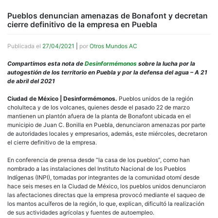
Pueblos denuncian amenazas de Bonafont y decretan
cierre definitivo de la empresa en Puebla
Publicada el
27/04/2021
|
por
Otros Mundos AC
Compartimos esta nota de
Desinformémonos
sobre la lucha por la
autogestión de los territorio en Puebla y por la defensa del agua – A 21
de abril del 2021
Ciudad de México | Desinformémonos.
Pueblos unidos de la región
cholulteca y de los volcanes, quienes desde el pasado 22 de marzo
mantienen un plantón afuera de la planta de Bonafont ubicada en el
municipio de Juan C. Bonilla en Puebla, denunciaron amenazas por parte
de autoridades locales y empresarios, además, este miércoles, decretaron
el cierre definitivo de la empresa.
En conferencia de prensa desde “la casa de los pueblos”, como han
nombrado a las instalaciones del Instituto Nacional de los Pueblos
Indígenas (INPI), tomadas por integrantes de la comunidad otomí desde
hace seis meses en la Ciudad de México, los pueblos unidos denunciaron
las afectaciones directas que la empresa provocó mediante el saqueo de
los mantos acuíferos de la región, lo que, explican, dificultó la realización
de sus actividades agrícolas y fuentes de autoempleo.