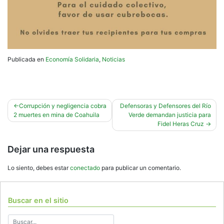
Publicada en
Economía Solidaria
,
Noticias
Navegación
Corrupción y negligencia cobra
Defensoras y Defensores del Río
2 muertes en mina de Coahuila
Verde demandan justicia para
de
Fidel Heras Cruz
entradas
Dejar una respuesta
Lo siento, debes estar
conectado
para publicar un comentario.
Buscar en el sitio