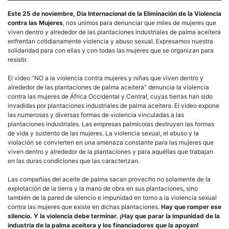
Este 25 de noviembre, Día Internacional de la Eliminación de la Violencia
contra las Mujeres
, nos unimos para denunciar que miles de mujeres que
viven dentro y alrededor de las plantaciones industriales de palma aceitera
enfrentan cotidianamente violencia y abuso sexual. Expresamos nuestra
solidaridad para con ellas y con todas las mujeres que se organizan para
resistir.
El video “NO a la violencia contra mujeres y niñas que viven dentro y
alrededor de las plantaciones de palma aceitera” denuncia la violencia
contra las mujeres de África Occidental y Central, cuyas tierras han sido
invadidas por plantaciones industriales de palma aceitera. El video expone
las numerosas y diversas formas de violencia vinculadas a las
plantaciones industriales. Las empresas palmícolas destruyen las formas
de vida y sustento de las mujeres. La violencia sexual, el abuso y la
violación se convierten en una amenaza constante para las mujeres que
viven dentro y alrededor de la plantaciones y para aquéllas que trabajan
en las duras condiciones que las caracterizan.
Las compañías del aceite de palma sacan provecho no solamente de la
explotación de la tierra y la mano de obra en sus plantaciones, sino
también de la pared de silencio e impunidad en torno a la violencia sexual
contra las mujeres que existe en dichas plantaciones.
Hay que romper ese
silencio. Y la violencia debe terminar. ¡Hay que parar la impunidad de la
industria de la palma aceitera y los financiadores que la apoyan!