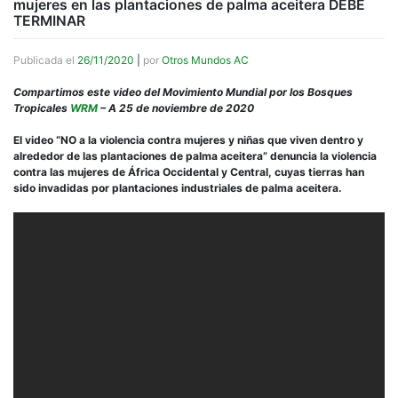
mujeres en las plantaciones de palma aceitera DEBE
TERMINAR
Publicada el
26/11/2020
|
por
Otros Mundos AC
Compartimos este video del Movimiento Mundial por los Bosques
Tropicales
WRM
– A 25 de noviembre de 2020
El video “NO a la violencia contra mujeres y niñas que viven dentro y
alrededor de las plantaciones de palma aceitera” denuncia la violencia
contra las mujeres de África Occidental y Central, cuyas tierras han
sido invadidas por plantaciones industriales de palma aceitera.