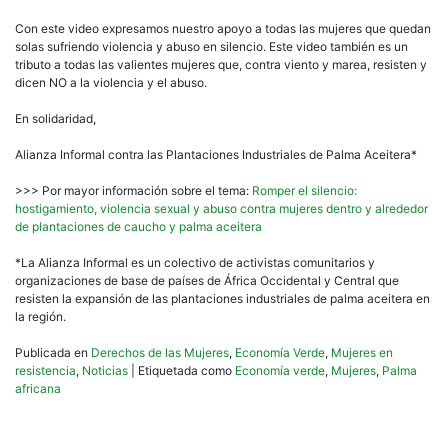
Con este video expresamos nuestro apoyo a todas las mujeres que quedan
solas sufriendo violencia y abuso en silencio. Este video también es un
tributo a todas las valientes mujeres que, contra viento y marea, resisten y
dicen NO a la violencia y el abuso.
En solidaridad,
Alianza Informal contra las Plantaciones Industriales de Palma Aceitera*
>>> Por mayor información sobre el tema:
Romper el silencio:
hostigamiento, violencia sexual y abuso contra mujeres dentro y alrededor
de plantaciones de caucho y palma aceitera
*La Alianza Informal es un colectivo de activistas comunitarios y
organizaciones de base de países de África Occidental y Central que
resisten la expansión de las plantaciones industriales de palma aceitera en
la región.
Publicada en
Derechos de las Mujeres
,
Economía Verde
,
Mujeres en
resistencia
,
Noticias
|
Etiquetada como
Economía verde
,
Mujeres
,
Palma
africana