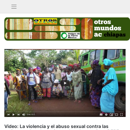
Saltar
al
contenido
Video: La violencia y el abuso sexual contra las