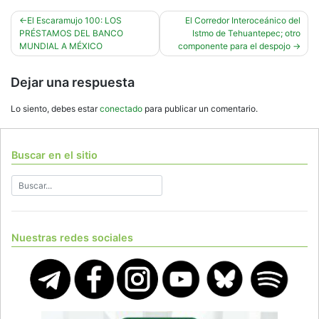
Navegación
El Escaramujo 100: LOS
El Corredor Interoceánico del
PRÉSTAMOS DEL BANCO
Istmo de Tehuantepec; otro
de
MUNDIAL A MÉXICO
componente para el despojo
entradas
Dejar una respuesta
Lo siento, debes estar
conectado
para publicar un comentario.
Buscar en el sitio
Nuestras redes sociales