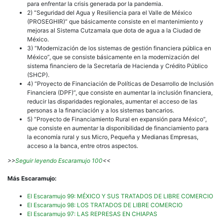
para enfrentar la crisis generada por la pandemia.
2) “Seguridad del Agua y Resiliencia para el Valle de México
(PROSEGHIR)” que básicamente consiste en el mantenimiento y
mejoras al Sistema Cutzamala que dota de agua a la Ciudad de
México.
3) “Modernización de los sistemas de gestión financiera pública en
México”, que se consiste básicamente en la modernización del
sistema financiero de la Secretaría de Hacienda y Crédito Público
(SHCP).
4) “Proyecto de Financiación de Políticas de Desarrollo de Inclusión
Financiera (DPF)”, que consiste en aumentar la inclusión financiera,
reducir las disparidades regionales, aumentar el acceso de las
personas a la financiación y a los sistemas bancarios.
5) “Proyecto de Financiamiento Rural en expansión para México”,
que consiste en aumentar la disponibilidad de financiamiento para
la economía rural y sus Micro, Pequeña y Medianas Empresas,
acceso a la banca, entre otros aspectos.
>>
Seguir leyendo Escaramujo 100
<<
Más Escaramujo:
El Escaramujo 99: MÉXICO Y SUS TRATADOS DE LIBRE COMERCIO
El Escaramujo 98: LOS TRATADOS DE LIBRE COMERCIO
El Escaramujo 97: LAS REPRESAS EN CHIAPAS