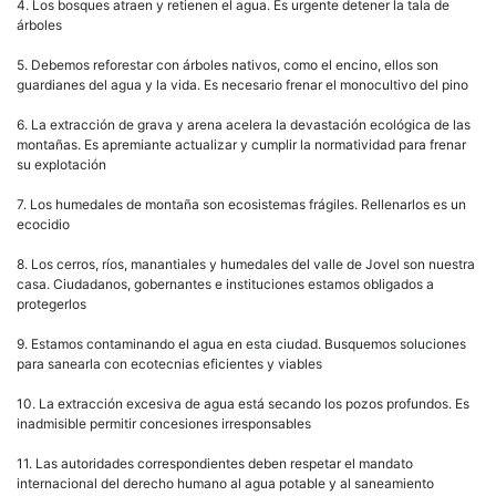
4. Los bosques atraen y retienen el agua. Es urgente detener la tala de
árboles
5. Debemos reforestar con árboles nativos, como el encino, ellos son
guardianes del agua y la vida. Es necesario frenar el monocultivo del pino
6. La extracción de grava y arena acelera la devastación ecológica de las
montañas. Es apremiante actualizar y cumplir la normatividad para frenar
su explotación
7. Los humedales de montaña son ecosistemas frágiles. Rellenarlos es un
ecocidio
8. Los cerros, ríos, manantiales y humedales del valle de Jovel son nuestra
casa. Ciudadanos, gobernantes e instituciones estamos obligados a
protegerlos
9. Estamos contaminando el agua en esta ciudad. Busquemos soluciones
para sanearla con ecotecnias eficientes y viables
10. La extracción excesiva de agua está secando los pozos profundos. Es
inadmisible permitir concesiones irresponsables
11. Las autoridades correspondientes deben respetar el mandato
internacional del derecho humano al agua potable y al saneamiento