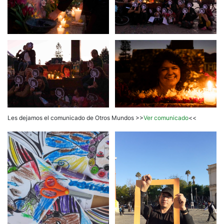
Les dejamos el comunicado de Otros Mundos >>
Ver comunicado
<<