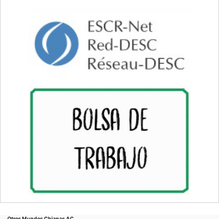
Otros Mundos Chiapas AC