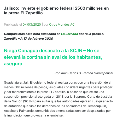
Jalisco: Invierte el gobierno federal $500 millones en
la presa El Zapotillo
Publicada el
04/03/2020
|
por
Otros Mundos AC
Compartimos esta nota publicada en
La Jornada
sobre la presa el
Zapotillo – A 17 de febrero 2020
Niega Conagua desacato a la SCJN – No se
elevará la cortina sin aval de los habitantes,
asegura
Por Juan Carlos G. Partida Corresponsal
Guadalajara, Jal., El gobierno federal realiza obras con una inversión de al
menos 500 millones de pesos, las cuales considera urgentes para proteger
y dar mantenimiento a la presa El Zapotillo, a pesar de que existe una
suspensión provisional otorgada en 2013 por la Suprema Corte de Justicia
de la Nación (SCJN) para evitar que las autoridades ejerzan cualquier acto
de autoridad que viole los derechos de los pobladores de Temacapulín,
Acasico y Palmarejo, comunidades amenazadas con ser desplazadas por
la inundación que provocaría el embalse.