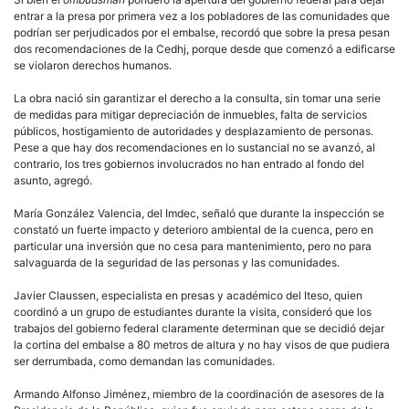
entrar a la presa por primera vez a los pobladores de las comunidades que
podrían ser perjudicados por el embalse, recordó que sobre la presa pesan
dos recomendaciones de la Cedhj, porque desde que comenzó a edificarse
se violaron derechos humanos.
La obra nació sin garantizar el derecho a la consulta, sin tomar una serie
de medidas para mitigar depreciación de inmuebles, falta de servicios
públicos, hostigamiento de autoridades y desplazamiento de personas.
Pese a que hay dos recomendaciones en lo sustancial no se avanzó, al
contrario, los tres gobiernos involucrados no han entrado al fondo del
asunto, agregó.
María González Valencia, del Imdec, señaló que durante la inspección se
constató un fuerte impacto y deterioro ambiental de la cuenca, pero en
particular una inversión que no cesa para mantenimiento, pero no para
salvaguarda de la seguridad de las personas y las comunidades.
Javier Claussen, especialista en presas y académico del Iteso, quien
coordinó a un grupo de estudiantes durante la visita, consideró que los
trabajos del gobierno federal claramente determinan que se decidió dejar
la cortina del embalse a 80 metros de altura y no hay visos de que pudiera
ser derrumbada, como demandan las comunidades.
Armando Alfonso Jiménez, miembro de la coordinación de asesores de la