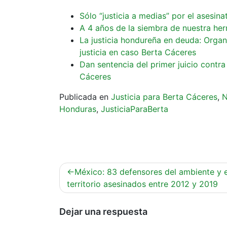
Sólo “justicia a medias” por el asesi
A 4 años de la siembra de nuestra he
La justicia hondureña en deuda: Orga
justicia en caso Berta Cáceres
Dan sentencia del primer juicio contra
Cáceres
Publicada en
Justicia para Berta Cáceres
,
N
Honduras
,
JusticiaParaBerta
Navegación
México: 83 defensores del ambiente y e
de
territorio asesinados entre 2012 y 2019
entradas
Dejar una respuesta