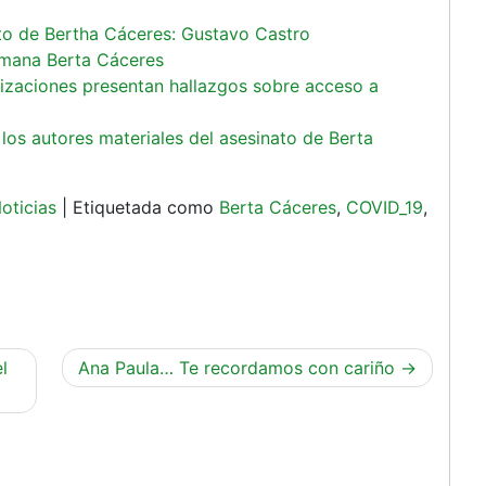
nato de Bertha Cáceres: Gustavo Castro
rmana Berta Cáceres
nizaciones presentan hallazgos sobre acceso a
 los autores materiales del asesinato de Berta
oticias
|
Etiquetada como
Berta Cáceres
,
COVID_19
,
l
Ana Paula… Te recordamos con cariño