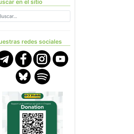
scar en el sitio
uestras redes sociales