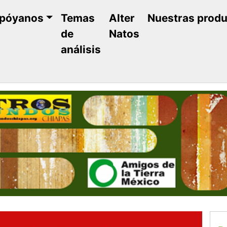
póyanos
Temas
Alter
Nuestras prod
de
Natos
análisis