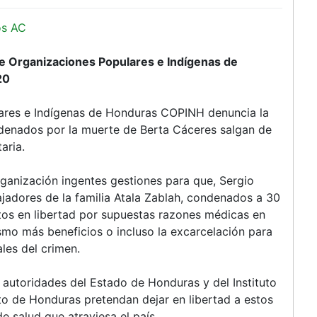
os AC
e Organizaciones Populares e Indígenas de
20
lares e Indígenas de Honduras COPINH denuncia la
ndenados por la muerte de Berta Cáceres salgan de
aria.
ganización ingentes gestiones para que, Sergio
ajadores de la familia Atala Zablah, condenados a 30
stos en libertad por supuestas razones médicas en
ismo más beneficios o incluso la excarcelación para
ales del crimen.
autoridades del Estado de Honduras y del Instituto
cito de Honduras pretendan dejar en libertad a estos
e salud que atraviesa el país.