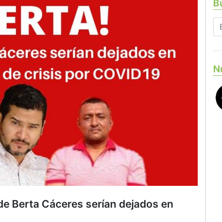
Bu
N
Berta Cáceres serían dejados en