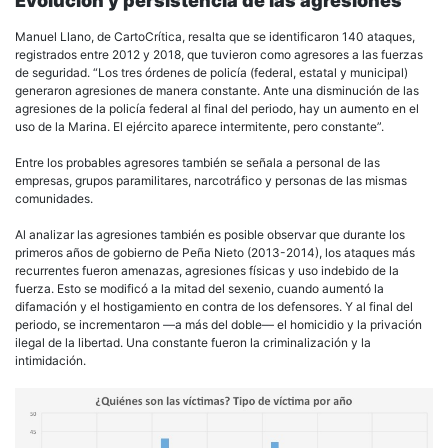
Evolución y persistencia de las agresiones
Manuel Llano, de CartoCrítica, resalta que se identificaron 140 ataques,
registrados entre 2012 y 2018, que tuvieron como agresores a las fuerzas
de seguridad. “Los tres órdenes de policía (federal, estatal y municipal)
generaron agresiones de manera constante. Ante una disminución de las
agresiones de la policía federal al final del periodo, hay un aumento en el
uso de la Marina. El ejército aparece intermitente, pero constante”.
Entre los probables agresores también se señala a personal de las
empresas, grupos paramilitares, narcotráfico y personas de las mismas
comunidades.
Al analizar las agresiones también es posible observar que durante los
primeros años de gobierno de Peña Nieto (2013-2014), los ataques más
recurrentes fueron amenazas, agresiones físicas y uso indebido de la
fuerza. Esto se modificó a la mitad del sexenio, cuando aumentó la
difamación y el hostigamiento en contra de los defensores. Y al final del
periodo, se incrementaron —a más del doble— el homicidio y la privación
ilegal de la libertad. Una constante fueron la criminalización y la
intimidación.