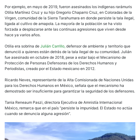
Por ejemplo, en mayo de 2019, fueron asesinados los indígenas rarámuris
Otilia Martínez Cruz y su hijo Gregorio Chaparro Cruz, en Coloradas de la
Virgen, comunidad de la Sierra Tarahumara en donde persiste la tala ilegal,
ligada al cultivo de amapola. La mayoría de la población se ha visto
forzada a desplazarse ante las continuas agresiones que viven desde
hace ya varios años.
Otilia era sobrina de
Julián Carrillo,
defensor de ambiente y territorio que
denunció a quienes están detrás de la tala ilegal de su comunidad. Julián
fue asesinado en octubre de 2018, pese a estar bajo el Mecanismo de
Protección de Personas Defensoras de los Derechos Humanos y
Periodistas, creado por el Estado mexicano en 2012.
Ricardo Neves, representante de la Alta Comisionada de Naciones Unidas
para los Derechos Humanos en México, señala que el mecanismo ha
demostrado ser insuficiente para garantizar la seguridad de los defensores.
Tania Reneaum Paszi, directora Ejecutiva de Amnistía Internacional
México, remarca que en el país “persiste la impunidad. El Estado no actúa
cuando se denuncia alguna agresión”.