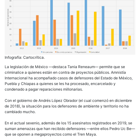
Infografía: Cartocrítica.
La legislación de México —destaca Tania Reneaum— permite que se
criminalice a quienes están en contra de proyectos públicos. Amnistía
Internacional ha acompañado casos de defensores del Estado de México,
Puebla y Chiapas a quienes se les ha procesado, encarcelado y
condenado a pagar reparaciones millonarias.
Con el gobierno de Andrés López Obrador (el cual comenzó en diciembre
de 2018), la situación para los defensores de ambiente y territorio no ha
cambiado mucho.
En el actual sexenio, además de los 15 asesinatos registrados en 2019, se
suman amenazas que han recibido defensores —entre ellos Pedro Uc Be—
que se oponen a megaproyectos como el Tren Maya.