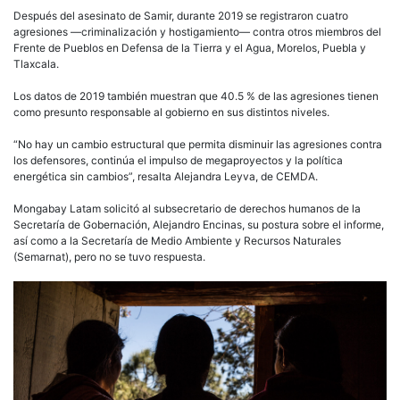
Después del asesinato de Samir, durante 2019 se registraron cuatro
agresiones —criminalización y hostigamiento— contra otros miembros del
Frente de Pueblos en Defensa de la Tierra y el Agua, Morelos, Puebla y
Tlaxcala.
Los datos de 2019 también muestran que 40.5 % de las agresiones tienen
como presunto responsable al gobierno en sus distintos niveles.
“No hay un cambio estructural que permita disminuir las agresiones contra
los defensores, continúa el impulso de megaproyectos y la política
energética sin cambios”, resalta Alejandra Leyva, de CEMDA.
Mongabay Latam solicitó al subsecretario de derechos humanos de la
Secretaría de Gobernación, Alejandro Encinas, su postura sobre el informe,
así como a la Secretaría de Medio Ambiente y Recursos Naturales
(Semarnat), pero no se tuvo respuesta.