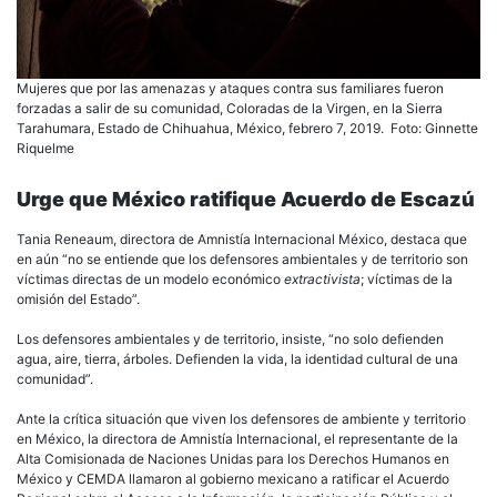
Mujeres que por las amenazas y ataques contra sus familiares fueron
forzadas a salir de su comunidad, Coloradas de la Virgen, en la Sierra
Tarahumara, Estado de Chihuahua, México, febrero 7, 2019. Foto: Ginnette
Riquelme
Urge que México ratifique Acuerdo de Escazú
Tania Reneaum, directora de Amnistía Internacional México, destaca que
en aún “no se entiende que los defensores ambientales y de territorio son
víctimas directas de un modelo económico
extractivista
; víctimas de la
omisión del Estado”.
Los defensores ambientales y de territorio, insiste, “no solo defienden
agua, aire, tierra, árboles. Defienden la vida, la identidad cultural de una
comunidad”.
Ante la crítica situación que viven los defensores de ambiente y territorio
en México, la directora de Amnistía Internacional, el representante de la
Alta Comisionada de Naciones Unidas para los Derechos Humanos en
México y CEMDA llamaron al gobierno mexicano a ratificar el Acuerdo