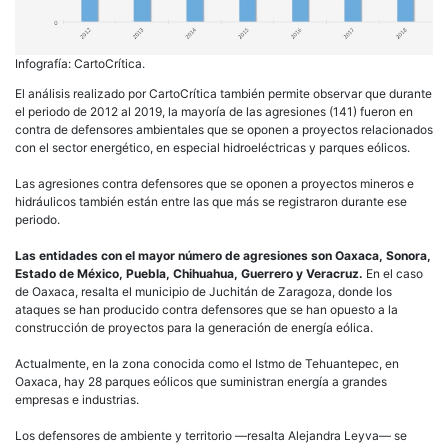
Infografía: CartoCrítica.
El análisis realizado por CartoCrítica también permite observar que durante
el periodo de 2012 al 2019, la mayoría de las agresiones (141) fueron en
contra de defensores ambientales que se oponen a proyectos relacionados
con el sector energético, en especial hidroeléctricas y parques eólicos.
Las agresiones contra defensores que se oponen a proyectos mineros e
hidráulicos también están entre las que más se registraron durante ese
periodo.
Las entidades con el mayor número de agresiones son Oaxaca, Sonora,
Estado de México, Puebla, Chihuahua, Guerrero y Veracruz.
En el caso
de Oaxaca, resalta el municipio de Juchitán de Zaragoza, donde los
ataques se han producido contra defensores que se han opuesto a la
construcción de proyectos para la generación de energía eólica.
Actualmente, en la zona conocida como el Istmo de Tehuantepec, en
Oaxaca, hay 28 parques eólicos que suministran energía a grandes
empresas e industrias.
Los defensores de ambiente y territorio —resalta Alejandra Leyva— se