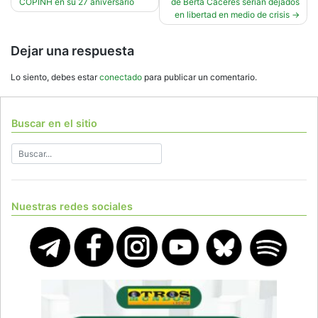
COPINH en su 27 aniversario
de Berta Cáceres serían dejados
de
en libertad en medio de crisis
entradas
Dejar una respuesta
Lo siento, debes estar
conectado
para publicar un comentario.
Buscar en el sitio
Nuestras redes sociales