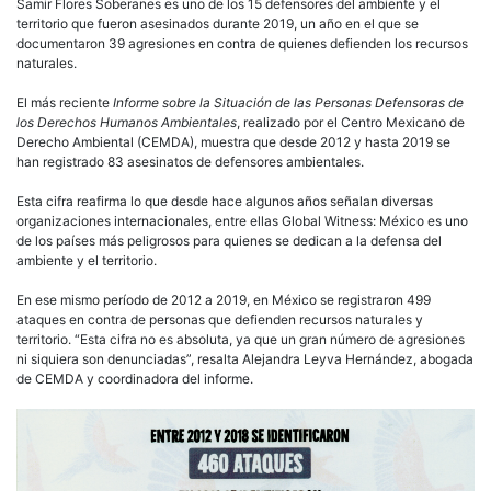
Samir Flores Soberanes es uno de los 15 defensores del ambiente y el
territorio que fueron asesinados durante 2019, un año en el que se
documentaron 39 agresiones en contra de quienes defienden los recursos
naturales.
El más reciente
Informe sobre la Situación de las Personas Defensoras de
los Derechos Humanos Ambientales
, realizado por el Centro Mexicano de
Derecho Ambiental (CEMDA), muestra que desde 2012 y hasta 2019 se
han registrado 83 asesinatos de defensores ambientales.
Esta cifra reafirma lo que desde hace algunos años señalan diversas
organizaciones internacionales, entre ellas Global Witness: México es uno
de los países más peligrosos para quienes se dedican a la defensa del
ambiente y el territorio.
En ese mismo período de 2012 a 2019, en México se registraron 499
ataques en contra de personas que defienden recursos naturales y
territorio. “Esta cifra no es absoluta, ya que un gran número de agresiones
ni siquiera son denunciadas”, resalta Alejandra Leyva Hernández, abogada
de CEMDA y coordinadora del informe.