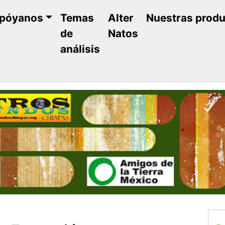
póyanos
Temas
Alter
Nuestras prod
de
Natos
análisis