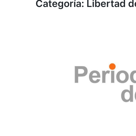
Categoría:
Libertad d