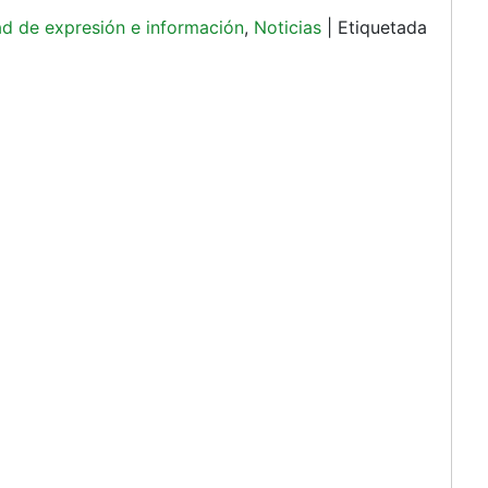
ad de expresión e información
,
Noticias
|
Etiquetada