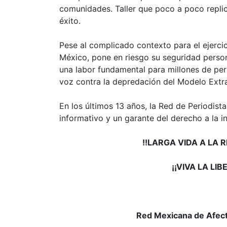
comunidades. Taller que poco a poco repl
éxito.
Pese al complicado contexto para el ejercic
México, pone en riesgo su seguridad persona
una labor fundamental para millones de pe
voz contra la depredación del Modelo Extr
En los últimos 13 años, la Red de Periodist
informativo y un garante del derecho a la 
!!LARGA VIDA A LA R
¡¡VIVA LA LI
Red Mexicana de Afect