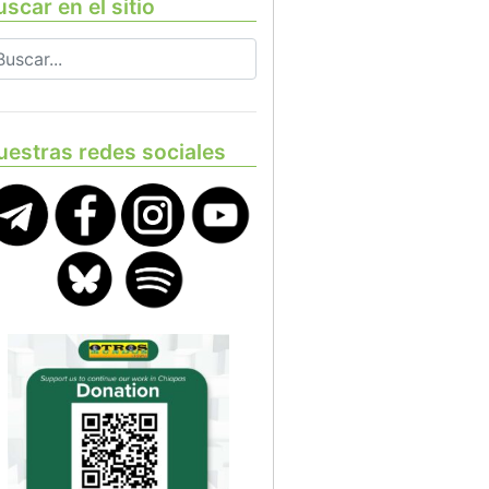
scar en el sitio
uestras redes sociales