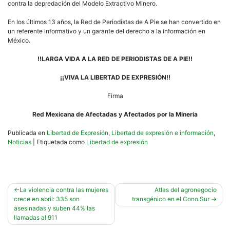
contra la depredación del Modelo Extractivo Minero.
En los últimos 13 años, la Red de Periodistas de A Pie se han convertido en
un referente informativo y un garante del derecho a la información en
México.
!!LARGA VIDA A LA RED DE PERIODISTAS DE A PIE!!
¡¡VIVA LA LIBERTAD DE EXPRESIÓN!!
Firma
Red Mexicana de Afectadas y Afectados por la Mineria
Publicada en
Libertad de Expresión
,
Libertad de expresión e información
,
Noticias
|
Etiquetada como
Libertad de expresión
Navegación
La violencia contra las mujeres
Atlas del agronegocio
crece en abril: 335 son
transgénico en el Cono Sur
de
asesinadas y suben 44% las
entradas
llamadas al 911