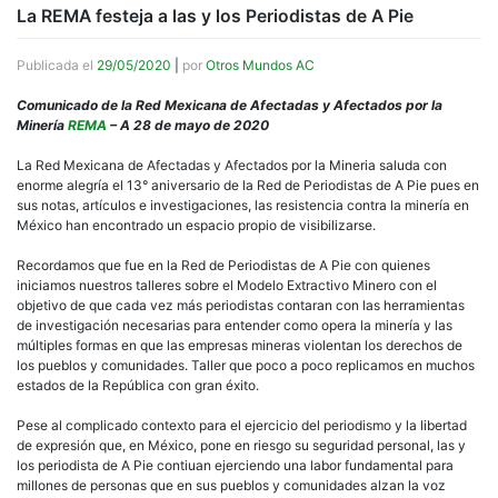
La REMA festeja a las y los Periodistas de A Pie
Publicada el
29/05/2020
|
por
Otros Mundos AC
Comunicado de la Red Mexicana de Afectadas y Afectados por la
Minería
REMA
– A 28 de mayo de 2020
La Red Mexicana de Afectadas y Afectados por la Mineria saluda con
enorme alegría el 13° aniversario de la Red de Periodistas de A Pie pues en
sus notas, artículos e investigaciones, las resistencia contra la minería en
México han encontrado un espacio propio de visibilizarse.
Recordamos que fue en la Red de Periodistas de A Pie con quienes
iniciamos nuestros talleres sobre el Modelo Extractivo Minero con el
objetivo de que cada vez más periodistas contaran con las herramientas
de investigación necesarias para entender como opera la minería y las
múltiples formas en que las empresas mineras violentan los derechos de
los pueblos y comunidades. Taller que poco a poco replicamos en muchos
estados de la República con gran éxito.
Pese al complicado contexto para el ejercicio del periodismo y la libertad
de expresión que, en México, pone en riesgo su seguridad personal, las y
los periodista de A Pie contiuan ejerciendo una labor fundamental para
millones de personas que en sus pueblos y comunidades alzan la voz