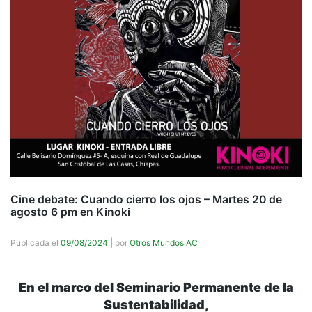
Cine debate: Cuando cierro los ojos – Martes 20 de
agosto 6 pm en Kinoki
Publicada el
09/08/2024
|
por
Otros Mundos AC
En el marco del Seminario Permanente de la
Sustentabilidad,