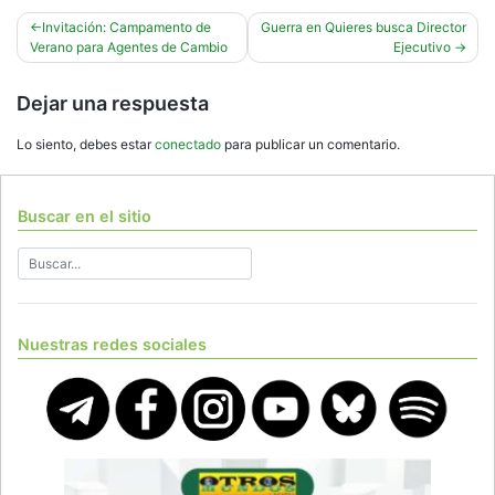
Navegación
Invitación: Campamento de
Guerra en Quieres busca Director
Verano para Agentes de Cambio
Ejecutivo
de
entradas
Dejar una respuesta
Lo siento, debes estar
conectado
para publicar un comentario.
Buscar en el sitio
Nuestras redes sociales