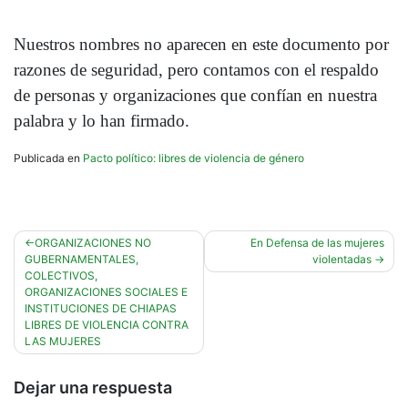
Nuestros nombres no aparecen en este documento por
razones de seguridad, pero contamos con el respaldo
de personas y organizaciones que confían en nuestra
palabra y lo han firmado.
Publicada en
Pacto político: libres de violencia de género
Navegación
ORGANIZACIONES NO
En Defensa de las mujeres
GUBERNAMENTALES,
violentadas
de
COLECTIVOS,
entradas
ORGANIZACIONES SOCIALES E
INSTITUCIONES DE CHIAPAS
LIBRES DE VIOLENCIA CONTRA
LAS MUJERES
Dejar una respuesta