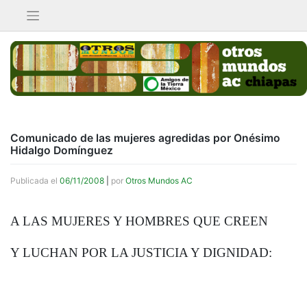
Saltar
al
contenido
Comunicado de las mujeres agredidas por Onésimo
Hidalgo Domínguez
Publicada el
06/11/2008
|
por
Otros Mundos AC
A LAS MUJERES Y HOMBRES QUE CREEN
Y LUCHAN POR
LA JUSTICIA Y
DIGNIDAD: