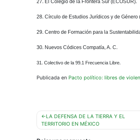
27. El Colegio de
la Frontera Sur
(ECOSUR).
28. Círculo de Estudios Jurídicos y de Género
29. Centro de Formación para
la Sustentabilid
30. Nuevos Códices Compatía, A. C.
31. Colectivo de la 99.1 Frecuencia Libre.
Publicada en
Pacto político: libres de viol
Navegación
LA DEFENSA DE LA TIERRA Y EL
de
TERRITORIO EN MÉXICO
entradas