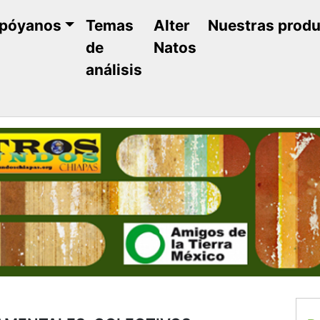
póyanos
Temas
Alter
Nuestras prod
de
Natos
análisis