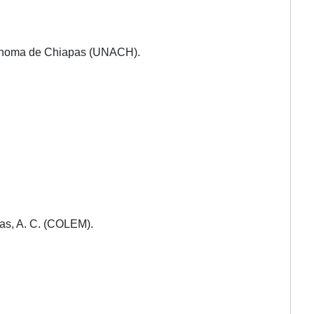
ónoma
de Chiapas (UNACH).
as, A. C. (COLEM).