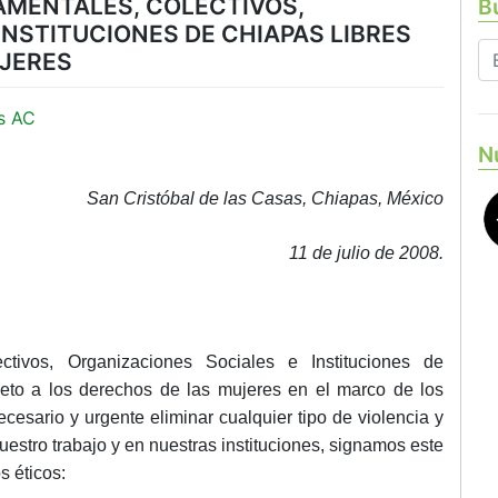
MENTALES, COLECTIVOS,
Bu
INSTITUCIONES DE CHIAPAS LIBRES
UJERES
s AC
N
San Cristóbal de las Casas, Chiapas, México
11 de julio de 2008.
tivos, Organizaciones Sociales e Instituciones de
eto a los derechos de las mujeres en el marco de los
sario y urgente eliminar cualquier tipo de violencia y
uestro trabajo y en nuestras instituciones, signamos este
s éticos: