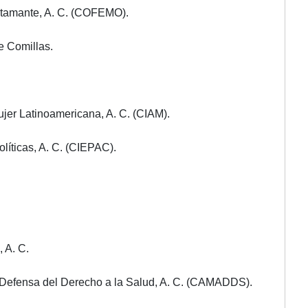
stamante, A. C. (COFEMO).
e Comillas.
ujer Latinoamericana
, A. C. (CIAM).
líticas, A. C. (CIEPAC).
, A. C.
y Defensa del Derecho a
la Salud
, A. C. (CAMADDS).