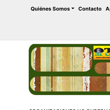
Saltar
Quiénes Somos
Contacto
A
al
contenido