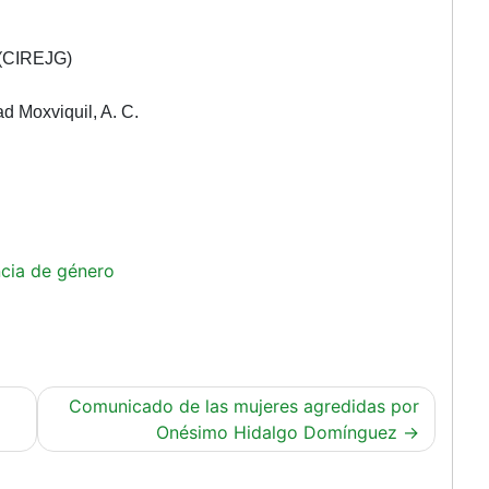
 (CIREJG)
ad Moxviquil
, A. C.
encia de género
Comunicado de las mujeres agredidas por
Onésimo Hidalgo Domínguez