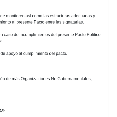
ra de monitoreo así como las estructuras adecuadas y
iento al presente Pacto entre las signatarias.
n caso de incumplimientos del presente Pacto Político
ia.
 de apoyo al cumplimiento del pacto.
icación de más Organizaciones No Gubernamentales,
08: