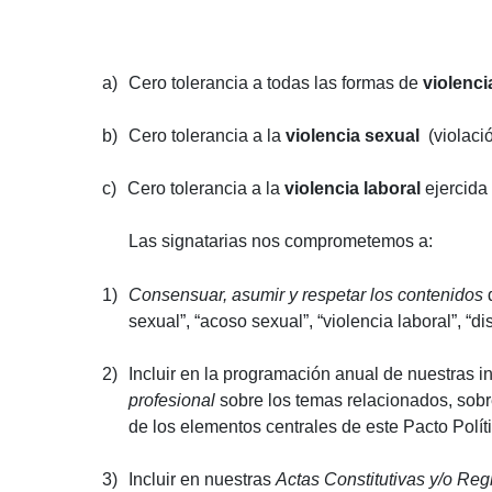
a)
Cero tolerancia a todas las formas de
violenci
b)
Cero tolerancia a la
violencia sexual
(violaci
c)
Cero tolerancia a la
violencia laboral
ejercida 
Las signatarias nos comprometemos a:
1)
Consensuar, asumir y respetar los contenidos
d
sexual”, “acoso sexual”, “violencia laboral”, “
2)
Incluir en la programación anual de nuestras in
profesional
sobre los temas relacionados, sobre
de los elementos centrales de este Pacto Político
3)
Incluir en nuestras
Actas Constitutivas y/o Re