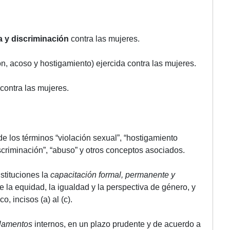
a y discriminación
contra las mujeres.
ón, acoso y hostigamiento) ejercida contra las mujeres.
contra las mujeres.
e los términos “violación sexual”, “hostigamiento
discriminación”, “abuso” y otros conceptos asociados.
stituciones la
capacitación formal, permanente y
 la equidad, la igualdad y la perspectiva de género, y
, incisos (a) al (c).
glamentos
internos, en un plazo prudente y de acuerdo a