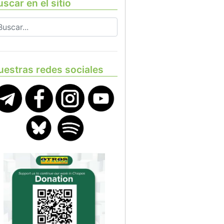
scar en el sitio
uestras redes sociales