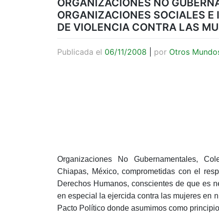
ORGANIZACIONES NO GUBERNA
ORGANIZACIONES SOCIALES E 
DE VIOLENCIA CONTRA LAS M
Publicada el
06/11/2008
|
por
Otros Mundo
Organizaciones No Gubernamentales, Colec
Chiapas, México, comprometidas con el resp
Derechos Humanos, conscientes de que es nece
en especial la ejercida contra las mujeres en n
Pacto Político donde asumimos como principio