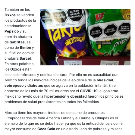
También en los
Oxxos
se venden
los productos de la
estadounidense
Pepsico
y su
comida chatarra
de
Sabritas
, así
como de
Bimbo
y
su filial de comida
chatarra
Barcel
.
En otras palabras,
los
Oxxos
están
llenas de refrescos y comida chatarra. Por ello no es casualidad que
México tenga los mayores índices de la epidemia de la
obesidad,
sobrepeso y diabetes
que se agrava en la población infantil. En el
contexto de los más de 70 mil muertos por el
COVID-19
, el gobierno
mexicano reveló que la
hipertensión y obesidad
fueron los principales
problemas de salud preexistentes en todos los fallecidos.
México tiene los mayores índices de consumo de productos
ultraprocesados de toda América Latina y el Caribe, y Chiapas es el
ejemplo de lo que no se debe hacer ya que es la entidad del país con el
mayor consumo de
Coca Cola
en un estado lleno de pobreza y miseria.