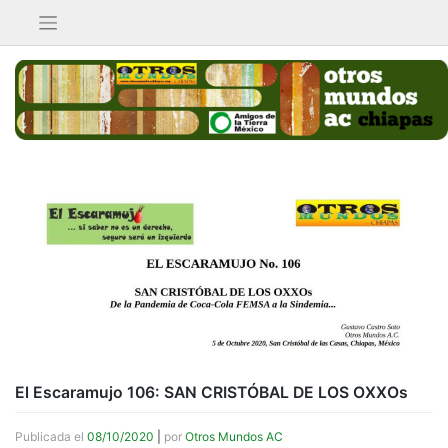
Saltar
al
contenido
El Escaramujo 106: SAN CRISTÓBAL DE LOS OXXOs
Publicada el
08/10/2020
|
por
Otros Mundos AC