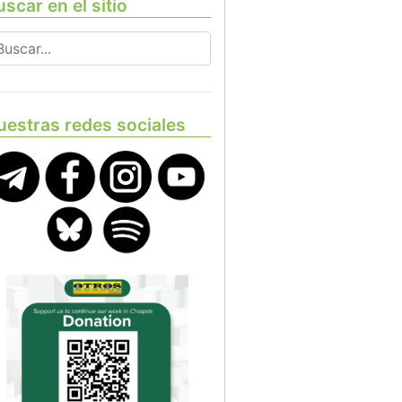
scar en el sitio
uestras redes sociales