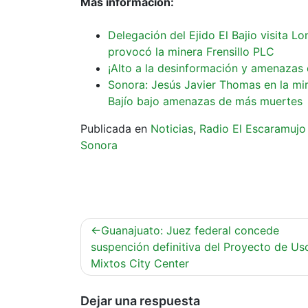
Más información:
Delegación del Ejido El Bajio visita L
provocó la minera Frensillo PLC
¡Alto a la desinformación y amenazas e
Sonora: Jesús Javier Thomas en la mira 
Bajío bajo amenazas de más muertes
Publicada en
Noticias
,
Radio El Escaramujo
Sonora
Navegación
Guanajuato: Juez federal concede
de
suspención definitiva del Proyecto de Us
Mixtos City Center
entradas
Dejar una respuesta