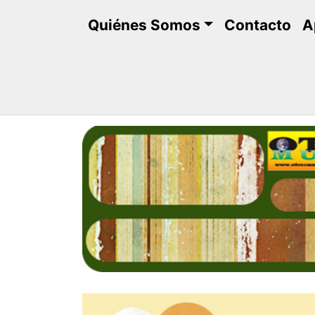
Saltar
Quiénes Somos
Contacto
A
al
contenido