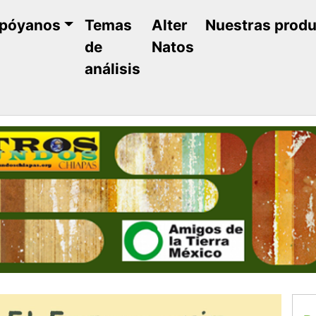
póyanos
Temas
Alter
Nuestras prod
de
Natos
análisis