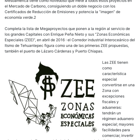
Mesoamérica tiene como novedoso que mete a todos estos proyectos en
el Mercado de Carbono, consiguiendo un doble negocio con los
Certificados de Reducción de Emisiones y potencia la “imagen” de
economía verde.2
Completa la lista de Megaproyectos que ponen a la región al servicio de
los grandes Capitales con Enrique Peña Nieto y sus “Zonas Económicas
Especiales (ZEE)”, en abril de 2016 : el Corredor industrial Interoceánico del
Itsmo de Tehuantepec figura como una de las primeras ZEE propuestas,
también el puerto de Lázaro Cárdenas y Puerto Chiapas.
Las ZEE tienen
como
característica
especial
convertirse en una
Zona con
excepciones
fiscales y
aduaneras:
tendrán un
régimen aduanero
especial; mayores
facilidades para
comerciar, invertir