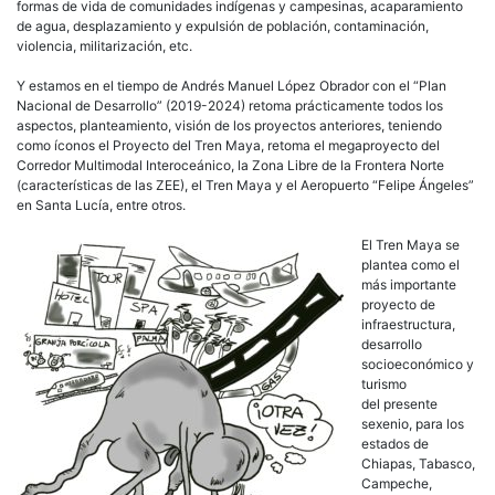
formas de vida de comunidades indígenas y campesinas, acaparamiento
de agua, desplazamiento y expulsión de población, contaminación,
violencia, militarización, etc.
Y estamos en el tiempo de Andrés Manuel López Obrador con el “Plan
Nacional de Desarrollo” (2019-2024) retoma prácticamente todos los
aspectos, planteamiento, visión de los proyectos anteriores, teniendo
como íconos el Proyecto del Tren Maya, retoma el megaproyecto del
Corredor Multimodal Interoceánico, la Zona Libre de la Frontera Norte
(características de las ZEE), el Tren Maya y el Aeropuerto “Felipe Ángeles”
en Santa Lucía, entre otros.
El Tren Maya se
plantea como el
más importante
proyecto de
infraestructura,
desarrollo
socioeconómico y
turismo
del presente
sexenio, para los
estados de
Chiapas, Tabasco,
Campeche,