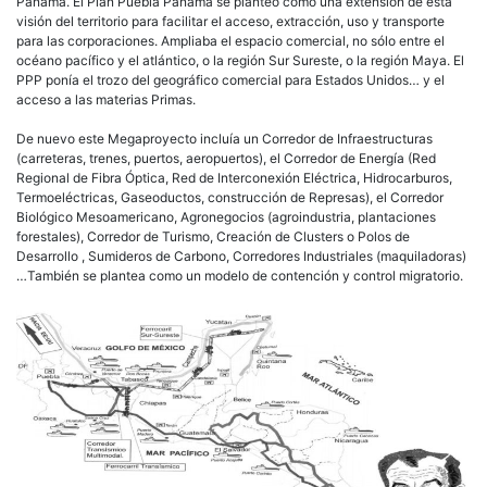
Panamá. El Plan Puebla Panamá se planteó como una extensión de esta
visión del territorio para facilitar el acceso, extracción, uso y transporte
para las corporaciones. Ampliaba el espacio comercial, no sólo entre el
océano pacífico y el atlántico, o la región Sur Sureste, o la región Maya. El
PPP ponía el trozo del geográfico comercial para Estados Unidos… y el
acceso a las materias Primas.
De nuevo este Megaproyecto incluía un Corredor de Infraestructuras
(carreteras, trenes, puertos, aeropuertos), el Corredor de Energía (Red
Regional de Fibra Óptica, Red de Interconexión Eléctrica, Hidrocarburos,
Termoeléctricas, Gaseoductos, construcción de Represas), el Corredor
Biológico Mesoamericano, Agronegocios (agroindustria, plantaciones
forestales), Corredor de Turismo, Creación de Clusters o Polos de
Desarrollo , Sumideros de Carbono, Corredores Industriales (maquiladoras)
…También se plantea como un modelo de contención y control migratorio.