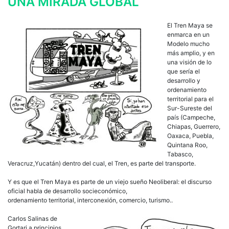
UNA MIRADA GLOBAL
El Tren Maya se
enmarca en un
Modelo mucho
más amplio, y en
una visión de lo
que sería el
desarrollo y
ordenamiento
territorial para el
Sur-Sureste del
país (Campeche,
Chiapas, Guerrero,
Oaxaca, Puebla,
Quintana Roo,
Tabasco,
Veracruz,Yucatán) dentro del cual, el Tren, es parte del transporte.
Y es que el Tren Maya es parte de un viejo sueño Neoliberal: el discurso
oficial habla de desarrollo socieconómico,
ordenamiento territorial, interconexión, comercio, turismo..
Carlos Salinas de
Gortari a principios