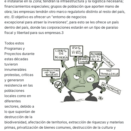
e instalarse en la Zona; tendrán la infraestructura y la logística necesaria;
financiamientos especiales; grupos de población que aporten mano de
obra; las empresas tendrán otro marco regulatorio distinto al resto del país,
etc. El objetivo es ofrecer un “entorno de negocios
excepcional para atraer la inversiones”, para esto se les ofrece un país
dentro del país, donde las corporaciones estarán en un tipo de paraíso
fiscal y libertad para sus empresas.3
Todos estos
Programas y
Proyectos durante
estas décadas
tuvieron
innumerables
protestas, críticas
y generaron
resistencia en las
poblaciones
locales como en
diferentes
sectores, debido a
lo que suponían de
destrucción de la
biodiversidad, afectación de territorios, extracción de riquezas y materias
primas, privatización de bienes comunes, destrucción de la cultura y