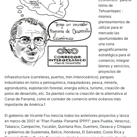
Istmo de
Tehuantepec :
mismos
planteamientos de
utilizar para el
mercado las
oportunidades de
una zona
geográficamente
estratégica para el
comercio, integrar
bienes y servicios,
proyectos de
infraestructura (carreteras, puertos, tren interoceánico), parques
industriales en torno a petroquímica, maquiladoras, pesca, minería,
agroindustria, explotación forestal, energía eólica, turismo, creación de
polos de desarrollo, etc. Se planteó como la creación de la alternativa al
Canal de Panamá, como el corredor de comercio entre océanos más
importante de América.1
El gobierno de Vicente Fox mezcla todos los anteriores proyectos y lanza
en marzo de 2001 el “Plan Puebla-Panamá (PPP)”: para Puebla, Veracruz,
Tabasco, Campeche, Yucatán, Quintana Roo, Guerrero, Oaxaca y Chiapas
y gobiernos de Guatemala, Belice, Honduras, El Salvador, Costa Rica y