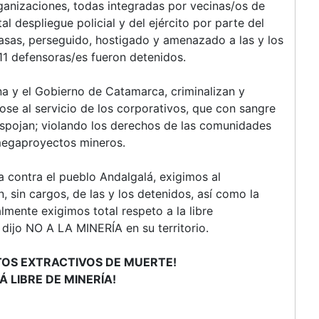
ganizaciones, todas integradas por vecinas/os de
l despliegue policial y del ejército por parte del
sas, perseguido, hostigado y amenazado a las y los
 11 defensoras/es fueron detenidos.
a y el Gobierno de Catamarca, criminalizan y
dose al servicio de los corporativos, que con sangre
espojan; violando los derechos de las comunidades
megaproyectos mineros.
contra el pueblo Andalgalá, exigimos al
n, sin cargos, de las y los detenidos, así como la
lmente exigimos total respeto a la libre
dijo NO A LA MINERÍA en su territorio.
TOS EXTRACTIVOS DE MUERTE!
 LIBRE DE MINERÍA!