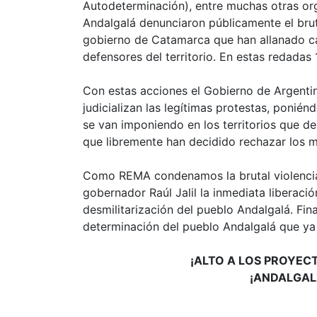
Autodeterminación), entre muchas otras or
Andalgalá denunciaron públicamente el bruta
gobierno de Catamarca que han allanado ca
defensores del territorio. En estas redadas
Con estas acciones el Gobierno de Argentin
judicializan las legítimas protestas, ponién
se van imponiendo en los territorios que d
que libremente han decidido rechazar los 
Como REMA condenamos la brutal violencia 
gobernador Raúl Jalil la inmediata liberació
desmilitarización del pueblo Andalgalá. Fina
determinación del pueblo Andalgalá que ya 
¡ALTO A LOS PROYEC
¡ANDALGALÁ