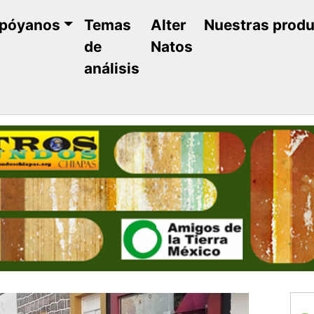
póyanos
Temas
Alter
Nuestras prod
de
Natos
análisis