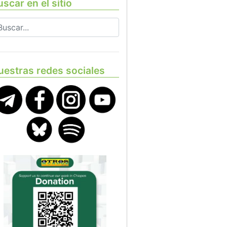
scar en el sitio
uestras redes sociales