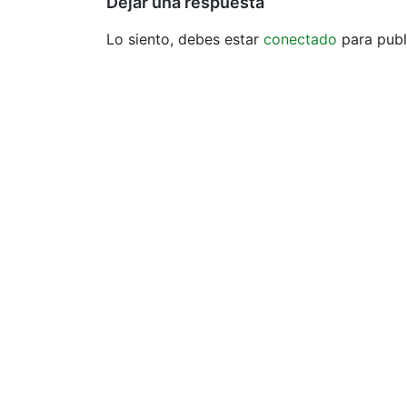
Dejar una respuesta
Lo siento, debes estar
conectado
para publ