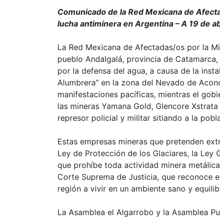
Comunicado de la Red Mexicana de Afecta
lucha antiminera en Argentina – A 19 de ab
La Red Mexicana de Afectadas/os por la Mi
pueblo Andalgalá, provincia de Catamarca, 
por la defensa del agua, a causa de la inst
Alumbrera” en la zona del Nevado de Aconqu
manifestaciones pacíficas, mientras el gob
las mineras Yamana Gold, Glencore Xstrat
represor policial y militar sitiando a la pobl
Estas empresas mineras que pretenden extra
Ley de Protección de los Glaciares, la Ley 
que prohíbe toda actividad minera metálica 
Corte Suprema de Justicia, que reconoce el
región a vivir en un ambiente sano y equili
La Asamblea el Algarrobo y la Asamblea P