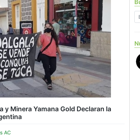
Bu
N
a y Minera Yamana Gold Declaran la
gentina
s AC