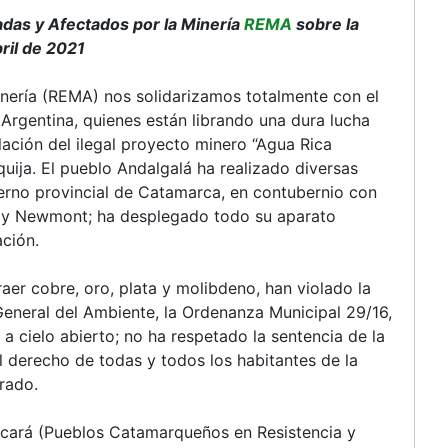
das y Afectados por la Minería
REMA
sobre la
ril de 2021
nería (REMA) nos solidarizamos totalmente con el
Argentina, quienes están librando una dura lucha
alación del ilegal proyecto minero “Agua Rica
ija. El pueblo Andalgalá ha realizado diversas
ierno provincial de Catamarca, en contubernio con
a y Newmont; ha desplegado todo su aparato
ación.
er cobre, oro, plata y molibdeno, han violado la
General del Ambiente, la Ordenanza Municipal 29/16,
a cielo abierto; no ha respetado la sentencia de la
 derecho de todas y todos los habitantes de la
brado.
ucará (Pueblos Catamarqueños en Resistencia y