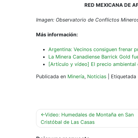
RED MEXICANA DE A
Imagen: Observatorio de Conflictos Minero
Más información:
Argentina: Vecinos consiguen frenar 
La Minera Canadiense Barrick Gold fuer
[Artículo y vídeo] El precio ambiental d
Publicada en
Minería
,
Noticias
|
Etiquetad
Navegación
Video: Humedales de Montaña en San
de
Cristóbal de Las Casas
entradas