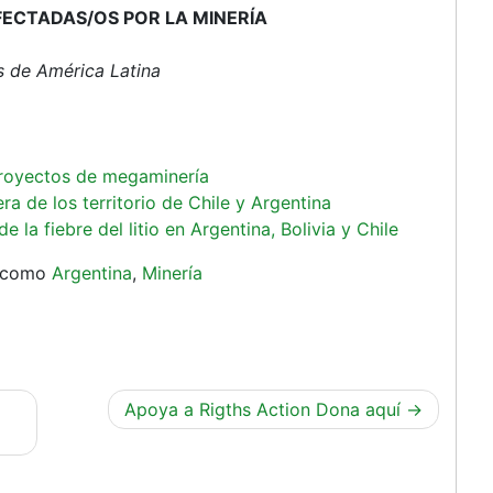
FECTADAS/OS POR LA MINERÍA
s de América Latina
proyectos de megaminería
a de los territorio de Chile y Argentina
e la fiebre del litio en Argentina, Bolivia y Chile
a como
Argentina
,
Minería
Apoya a Rigths Action Dona aquí