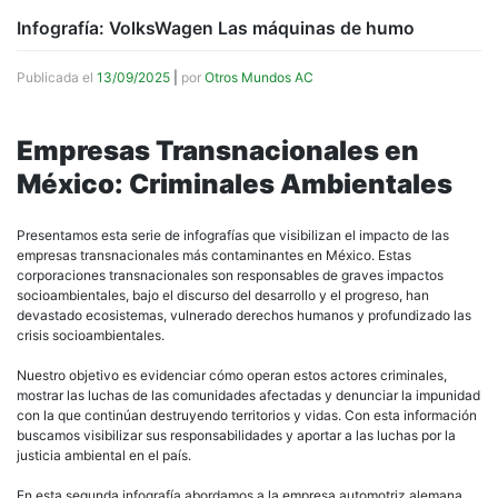
Infografía: VolksWagen Las máquinas de humo
Publicada el
13/09/2025
|
por
Otros Mundos AC
Empresas Transnacionales en
México: Criminales Ambientales
Presentamos esta serie de infografías que visibilizan el impacto de las
empresas transnacionales más contaminantes en México. Estas
corporaciones transnacionales son responsables de graves impactos
socioambientales, bajo el discurso del desarrollo y el progreso, han
devastado ecosistemas, vulnerado derechos humanos y profundizado las
crisis socioambientales.
Nuestro objetivo es evidenciar cómo operan estos actores criminales,
mostrar las luchas de las comunidades afectadas y denunciar la impunidad
con la que continúan destruyendo territorios y vidas. Con esta información
buscamos visibilizar sus responsabilidades y aportar a las luchas por la
justicia ambiental en el país.
En esta segunda infografía abordamos a la empresa automotriz alemana