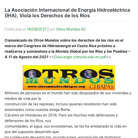
La Asociación Internacional de Energía Hidroeléctrica
(IHA), Viola los Derechos de los Ríos
Publicada el
16/08/2021
|
por
Otros Mundos AC
Comunicado de Otros Mundos sobre los derechos de los ríos en el
marco del Congreso de HIdroenergía en Costa Rica próximo a
realizarse y sumándose a la Movida Global por los Ríos y los Pueblos –
A 11 de Agosto del 2021
>>
Descargar comunicado en pdf
<<
Millones de personas en el mundo han sido despojados de sus viviendas y
medios de vida por la
construcción de las represas. Incluso quienes resistieron han sido
asesinados como nuestra amiga Berta
Cáceres en Honduras en 2016. Pero así muchas más defensoras y
defensores de los Ríos, sus
comunidades, al agua, sus ecosistemas, se les ha arrebatado la vida en
pos del supuesto desarrollo que
ha conllevado devastación, inundaciones, apropiación de territorios