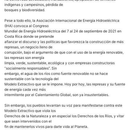
indígenas y campesinos, pérdida de
bosques y biodiversidad.
Pese a todo ello, la Asociación Internacional de Energía Hidroeléctrica
(IHA) convoca al Congreso
Mundial de Energía Hidroeléctrica del 7 al 24 de septiembre de 2021 en
Costa Rica donde se pretende
afianzar el discurso y las políticas que favorezca la construcción de más
represas, un negocio lleno de
corrupción, bajo el argumento de que con el uso de la energía renovable,
las represas son energía
limpia, verde, sustentable, ecológica y con empresas constructoras
“socialmente responsables”. Sin
embargo, el agua de los ríos como fuente renovable no se hace
sustentable con la tecnología del
Modelo Extractivo que se le impone. Hoy por hoy, las represas y su fuente
de energía cada vez más
intermitente por el Calentamiento Global, son ya insustentables.
Sin embargo, los pueblos levantan su voz para manifestarse contra este
Modelo Extractivo que viola los
Derechos de la Naturaleza y en especial los Derechos de los Ríos, y vitar
que sean intervenidos con el
fin de mantenerlos vivos para darle vida al Planeta.