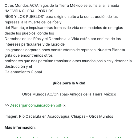
Otros Mundos AC/Amigos de la Tierra México se suma a la llamada
“MOVIDA GLOBAL POR LOS
RÍOS Y LOS PUEBLOS” para exigir un alto a la construcción de las
represas, a la muerte de los ríos y
del Planeta, e impulsar otras formas de vida con modelos de energías
desde los pueblos, donde los
Derechos de los Ríos y el Derecho a la Vida estén por encima de los
intereses particulares y de lucro de
las grandes corporaciones constructoras de represas. Nuestro Planeta
grita que encontremos otros
horizontes que nos permitan transitar a otros mundos posibles y detener la
destrucción y el
Calentamiento Global.
¡Ríos para la Vida!
Otros Mundos AC/Chiapas-Amigos de la Tierra México
>>
Descargar comunicado en pdf
<<
Imagen: Río Cacaluta en Acacoyagua, Chiapas – Otros Mundos
Más información: