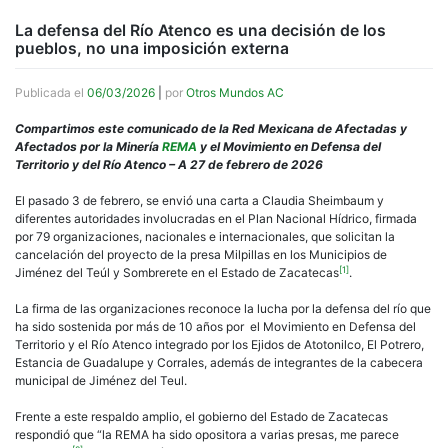
La defensa del Río Atenco es una decisión de los
pueblos, no una imposición externa
Publicada el
06/03/2026
|
por
Otros Mundos AC
Compartimos este comunicado de la Red Mexicana de Afectadas y
Afectados por la Minería
REMA
y el Movimiento en Defensa del
Territorio y del Río Atenco – A 27 de febrero de 2026
El pasado 3 de febrero, se envió una carta a Claudia Sheimbaum y
diferentes autoridades involucradas en el Plan Nacional Hídrico, firmada
por 79 organizaciones, nacionales e internacionales, que solicitan la
cancelación del proyecto de la presa Milpillas en los Municipios de
[1]
Jiménez del Teúl y Sombrerete en el Estado de Zacatecas
.
La firma de las organizaciones reconoce la lucha por la defensa del río que
ha sido sostenida por más de 10 años por el Movimiento en Defensa del
Territorio y el Río Atenco integrado por los Ejidos de Atotonilco, El Potrero,
Estancia de Guadalupe y Corrales, además de integrantes de la cabecera
municipal de Jiménez del Teul.
Frente a este respaldo amplio, el gobierno del Estado de Zacatecas
respondió que “la REMA ha sido opositora a varias presas, me parece