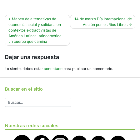
Navegación
Mapeo de alternativas de
14 de marzo Día Internacional de
economía social y solidaria en
Acción por los Ríos Libres
de
contextos ex tractivistas de
entradas
América Latina: Latinoamérica,
un cuerpo que camina
Dejar una respuesta
Lo siento, debes estar
conectado
para publicar un comentario.
Buscar en el sitio
Nuestras redes sociales