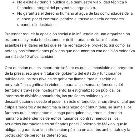
No existe evidencia pública que demuestre viabilidad técnica y
financiera integral del proyecto a largo plazo.
No garantiza el derecho humano al agua de las comunidades de la
cuenca; por el contrario, prioriza el trasvase hacia corredores
urbanos e industriales.
Pretender reducir la oposición social a la influencia de una organización
es, con dolo y mala fe, desconocer deliberadamente las múltiples
asambleas ejidales en las que se ha rechazado el proyecto, así como las
actas y posicionamientos públicos que documentan esa decisión colectiva
por más de 10 años, también.
Otra cuestión que es importante señalar es que la imposición del proyecto
de la presa, eso que el titular del gobierno del estado y funcionarios
públicos de los tres niveles de gobierno llaman “socialización del
proyecto”, ha significado violencia para las personas defensoras del
territorio a través del hostigamiento, la estigmatización pública, los
intentos de división comunitaria, las presiones políticas y las
descalificaciones desde el poder. En este entendido, la narrativa oficial que
culpa a terceros y deslegitima la organización comunitaria, se suma a los
factores que incrementan el riesgo para quienes ejercen el derecho
humano a defender los derechos humanos, contraviniendo así los
acuerdos internacionales ratificados por el Gobierno de México, que lo
obligan a garantizar la participación pública en asuntos ambientales y la
protección de personas defensoras.