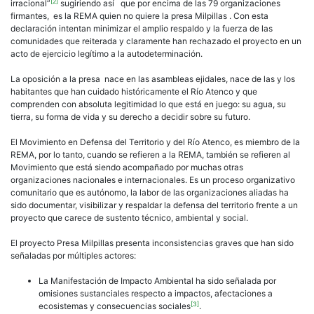
[2]
irracional”
sugiriendo así que por encima de las 79 organizaciones
firmantes, es la REMA quien no quiere la presa Milpillas . Con esta
declaración intentan minimizar el amplio respaldo y la fuerza de las
comunidades que reiterada y claramente han rechazado el proyecto en un
acto de ejercicio legítimo a la autodeterminación.
La oposición a la presa nace en las asambleas ejidales, nace de las y los
habitantes que han cuidado históricamente el Río Atenco y que
comprenden con absoluta legitimidad lo que está en juego: su agua, su
tierra, su forma de vida y su derecho a decidir sobre su futuro.
El Movimiento en Defensa del Territorio y del Río Atenco, es miembro de la
REMA, por lo tanto, cuando se refieren a la REMA, también se refieren al
Movimiento que está siendo acompañado por muchas otras
organizaciones nacionales e internacionales. Es un proceso organizativo
comunitario que es autónomo, la labor de las organizaciones aliadas ha
sido documentar, visibilizar y respaldar la defensa del territorio frente a un
proyecto que carece de sustento técnico, ambiental y social.
El proyecto Presa Milpillas presenta inconsistencias graves que han sido
señaladas por múltiples actores:
La Manifestación de Impacto Ambiental ha sido señalada por
omisiones sustanciales respecto a impactos, afectaciones a
[3]
ecosistemas y consecuencias sociales
.