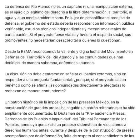
La defensa del Río Atenco no es un capricho ni una manipulación externa,
es el ejercicio legítimo del derecho a la libre determinación, al territorio, al
agua y a un medio ambiente sano. En lugar de descalificar el proceso de
defensa, el gobierno del estado debería responder con información pública
verificable, estudios técnicos independientes y mecanismos reales de
participación. Si el proyecto fuese viable y tuviera el respaldo social, sus
promoventes no necesitarían desacreditar a quienes lo cuestionan.
Desde la REMA reconocemos la valiente y digna lucha del Movimiento en
Defensa del Territorio y del Río Atenco y a las comunidades que han
decidido, de manera soberana, defender su cuenca.
La discusión no debe centrarse en señalar culpables externos, sino en
responder a una pregunta fundamental: ¿por qué, si el proyecto es tan
benéfico como se afirma, las comunidades directamente afectadas lo
rechazan de manera contundente?
Un patrón histórico en la imposición de las presasen México, en la
construcción de grandes presas ha seguido un patrón reiterado que ha sido
ampliamente documentado. El Dictamen de la “Pre-audiencia Presas,
Derechos de los Pueblos e Impunidad” del Tribunal Permanente de los
Pueblos, concluyó que existe un proceso sistemático de violaciones a
derechos humanos antes, durante y después de la construcción de presas,
acompañado por desinformación, falta de respeto al consentimiento de las