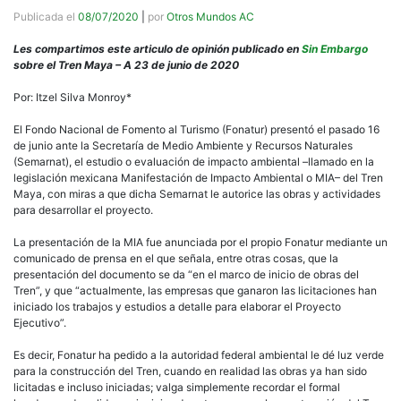
Publicada el
08/07/2020
|
por
Otros Mundos AC
Les compartimos este articulo de opinión publicado en
Sin Embargo
sobre el Tren Maya – A 23 de junio de 2020
Por: Itzel Silva Monroy*
El Fondo Nacional de Fomento al Turismo (Fonatur) presentó el pasado 16
de junio ante la Secretaría de Medio Ambiente y Recursos Naturales
(Semarnat), el estudio o evaluación de impacto ambiental –llamado en la
legislación mexicana Manifestación de Impacto Ambiental o MIA– del Tren
Maya, con miras a que dicha Semarnat le autorice las obras y actividades
para desarrollar el proyecto.
La presentación de la MIA fue anunciada por el propio Fonatur mediante un
comunicado de prensa en el que señala, entre otras cosas, que la
presentación del documento se da “en el marco de inicio de obras del
Tren”, y que “actualmente, las empresas que ganaron las licitaciones han
iniciado los trabajos y estudios a detalle para elaborar el Proyecto
Ejecutivo”.
Es decir, Fonatur ha pedido a la autoridad federal ambiental le dé luz verde
para la construcción del Tren, cuando en realidad las obras ya han sido
licitadas e incluso iniciadas; valga simplemente recordar el formal