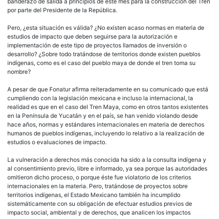
banderazo de salida a principios de este mes para la construcción del Tren
por parte del Presidente de la República.
Pero, ¿esta situación es válida? ¿No existen acaso normas en materia de
estudios de impacto que deben seguirse para la autorización e
implementación de este tipo de proyectos llamados de inversión o
desarrollo? ¿Sobre todo tratándose de territorios donde existen pueblos
indígenas, como es el caso del pueblo maya de donde el tren toma su
nombre?
A pesar de que Fonatur afirma reiteradamente en su comunicado que está
cumpliendo con la legislación mexicana e incluso la internacional, la
realidad es que en el caso del Tren Maya, como en otros tantos existentes
en la Península de Yucatán y en el país, se han venido violando desde
hace años, normas y estándares internacionales en materia de derechos
humanos de pueblos indígenas, incluyendo lo relativo a la realización de
estudios o evaluaciones de impacto.
La vulneración a derechos más conocida ha sido a la consulta indígena y
al consentimiento previo, libre e informado, ya sea porque las autoridades
omitieron dicho proceso, o porque éste fue violatorio de los criterios
internacionales en la materia. Pero, tratándose de proyectos sobre
territorios indígenas, el Estado Mexicano también ha incumplido
sistemáticamente con su obligación de efectuar estudios previos de
impacto social, ambiental y de derechos, que analicen los impactos