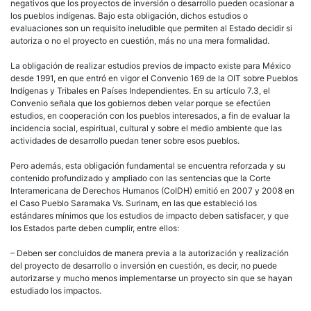
negativos que los proyectos de inversión o desarrollo pueden ocasionar a
los pueblos indígenas. Bajo esta obligación, dichos estudios o
evaluaciones son un requisito ineludible que permiten al Estado decidir si
autoriza o no el proyecto en cuestión, más no una mera formalidad.
La obligación de realizar estudios previos de impacto existe para México
desde 1991, en que entró en vigor el Convenio 169 de la OIT sobre Pueblos
Indígenas y Tribales en Países Independientes. En su artículo 7.3, el
Convenio señala que los gobiernos deben velar porque se efectúen
estudios, en cooperación con los pueblos interesados, a fin de evaluar la
incidencia social, espiritual, cultural y sobre el medio ambiente que las
actividades de desarrollo puedan tener sobre esos pueblos.
Pero además, esta obligación fundamental se encuentra reforzada y su
contenido profundizado y ampliado con las sentencias que la Corte
Interamericana de Derechos Humanos (CoIDH) emitió en 2007 y 2008 en
el Caso Pueblo Saramaka Vs. Surinam, en las que estableció los
estándares mínimos que los estudios de impacto deben satisfacer, y que
los Estados parte deben cumplir, entre ellos:
– Deben ser concluidos de manera previa a la autorización y realización
del proyecto de desarrollo o inversión en cuestión, es decir, no puede
autorizarse y mucho menos implementarse un proyecto sin que se hayan
estudiado los impactos.