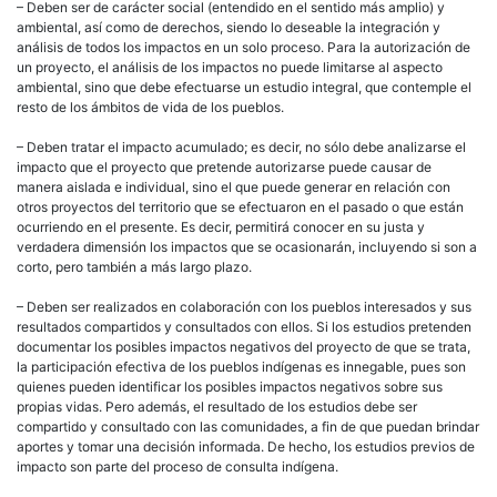
– Deben ser de carácter social (entendido en el sentido más amplio) y
ambiental, así como de derechos, siendo lo deseable la integración y
análisis de todos los impactos en un solo proceso. Para la autorización de
un proyecto, el análisis de los impactos no puede limitarse al aspecto
ambiental, sino que debe efectuarse un estudio integral, que contemple el
resto de los ámbitos de vida de los pueblos.
– Deben tratar el impacto acumulado; es decir, no sólo debe analizarse el
impacto que el proyecto que pretende autorizarse puede causar de
manera aislada e individual, sino el que puede generar en relación con
otros proyectos del territorio que se efectuaron en el pasado o que están
ocurriendo en el presente. Es decir, permitirá conocer en su justa y
verdadera dimensión los impactos que se ocasionarán, incluyendo si son a
corto, pero también a más largo plazo.
– Deben ser realizados en colaboración con los pueblos interesados y sus
resultados compartidos y consultados con ellos. Si los estudios pretenden
documentar los posibles impactos negativos del proyecto de que se trata,
la participación efectiva de los pueblos indígenas es innegable, pues son
quienes pueden identificar los posibles impactos negativos sobre sus
propias vidas. Pero además, el resultado de los estudios debe ser
compartido y consultado con las comunidades, a fin de que puedan brindar
aportes y tomar una decisión informada. De hecho, los estudios previos de
impacto son parte del proceso de consulta indígena.