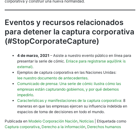
corporativa y construir una nueva normalidad.
Eventos y recursos relacionados
para detener la captura corporativa
(#StopCorporateCapture)
4 de marzo, 2021
– Asiste a nuestro evento público en línea para
presentar la serie de cómic.
Enlace para registrarse aquí(link is
external)
.
Ejemplos de captura corporativa en las Naciones Unidas:
lee nuestro documento de antecedentes
.
Comunicado de prensa: Una serie de cómic ilustra cómo las
empresas están capturando gobiernos, y por qué debemos
impedirlo
.
Características y manifestaciones de la captura corporativa
: 8
maneras en que las empresas ejercen su influencia indebida en
espacios de toma de decisiones en todo el mundo.
Publicada en
Modelo Corporación Nación
,
Noticias
|
Etiquetada como
Captura corporativa
,
Derecho a la información
,
Derechos humanos