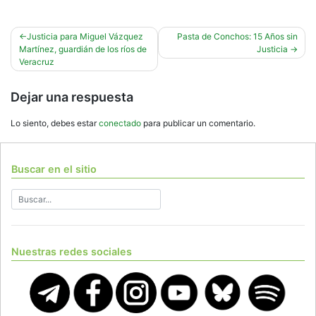
Navegación
Justicia para Miguel Vázquez
Pasta de Conchos: 15 Años sin
Martínez, guardián de los ríos de
Justicia
de
Veracruz
entradas
Dejar una respuesta
Lo siento, debes estar
conectado
para publicar un comentario.
Buscar en el sitio
Nuestras redes sociales