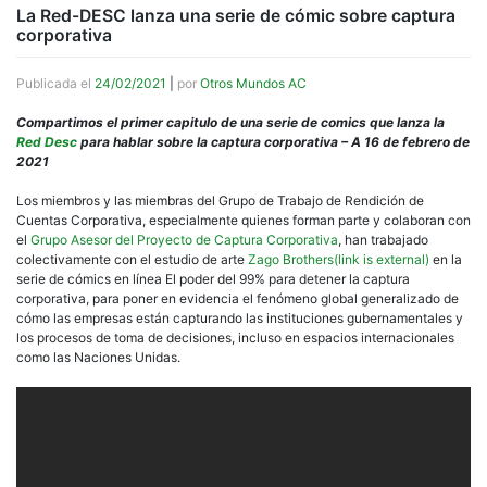
La Red-DESC lanza una serie de cómic sobre captura
corporativa
Publicada el
24/02/2021
|
por
Otros Mundos AC
Compartimos el primer capitulo de una serie de comics que lanza la
Red Desc
para hablar sobre la captura corporativa – A 16 de febrero de
2021
Los miembros y las miembras del Grupo de Trabajo de Rendición de
Cuentas Corporativa, especialmente quienes forman parte y colaboran con
el
Grupo Asesor del Proyecto de Captura Corporativa
, han trabajado
colectivamente con el estudio de arte
Zago Brothers(link is external)
en la
serie de cómics en línea El poder del 99% para detener la captura
corporativa, para poner en evidencia el fenómeno global generalizado de
cómo las empresas están capturando las instituciones gubernamentales y
los procesos de toma de decisiones, incluso en espacios internacionales
como las Naciones Unidas.