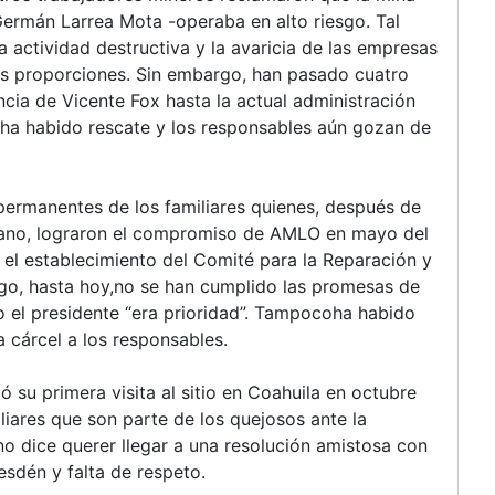
rmán Larrea Mota -operaba en alto riesgo. Tal
 actividad destructiva y la avaricia de las empresas
tas proporciones. Sin embargo, han pasado cuatro
ncia de Vicente Fox hasta la actual administración
ha habido rescate y los responsables aún gozan de
permanentes de los familiares quienes, después de
icano, lograron el compromiso de AMLO en mayo del
 el establecimiento del Comité para la Reparación y
rgo, hasta hoy,no se han cumplido las promesas de
o el presidente “era prioridad”. Tampocoha habido
a cárcel a los responsables.
u primera visita al sitio en Coahuila en octubre
iliares que son parte de los quejosos ante la
o dice querer llegar a una resolución amistosa con
desdén y falta de respeto.