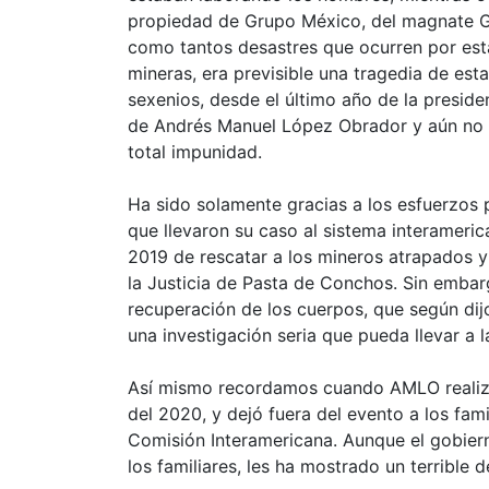
propiedad de Grupo México, del magnate Ge
como tantos desastres que ocurren por esta
mineras, era previsible una tragedia de es
sexenios, desde el último año de la preside
de Andrés Manuel López Obrador y aún no 
total impunidad.
Ha sido solamente gracias a los esfuerzos 
que llevaron su caso al sistema interamer
2019 de rescatar a los mineros atrapados y
la Justicia de Pasta de Conchos. Sin emba
recuperación de los cuerpos, que según dij
una investigación seria que pueda llevar a l
Así mismo recordamos cuando AMLO realizó s
del 2020, y dejó fuera del evento a los fam
Comisión Interamericana. Aunque el gobiern
los familiares, les ha mostrado un terrible 