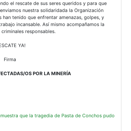
endo el rescate de sus seres queridos y para que
 enviamos nuestra solidaridada la Organización
s han tenido que enfrentar amenazas, golpes, y
 trabajo incansable. Así mismo acompañamos la
 criminales responsables.
ESCATE YA!
Firma
FECTADAS/OS POR LA MINERÍA
e muestra que la tragedia de Pasta de Conchos pudo