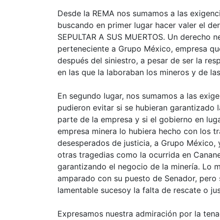
Desde la REMA nos sumamos a las exigencia
buscando en primer lugar hacer valer el de
SEPULTAR A SUS MUERTOS. Un derecho nega
perteneciente a Grupo México, empresa que
después del siniestro, a pesar de ser la re
en las que la laboraban los mineros y de las
En segundo lugar, nos sumamos a las exige
pudieron evitar si se hubieran garantizado 
parte de la empresa y si el gobierno en lug
empresa minera lo hubiera hecho con los tra
desesperados de justicia, a Grupo México, y
otras tragedias como la ocurrida en Cananea,
garantizando el negocio de la minería. Lo
amparado con su puesto de Senador, pero 
lamentable sucesoy la falta de rescate o jus
Expresamos nuestra admiración por la tenac