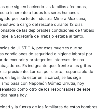
s que siguen haciendo las familias afectadas,
recho inherente a todos los seres humanos:
do por parte de Industria Minera Mexicana,
 estuvo a cargo del rescate durante 12 días
sponsable de las deplorables condiciones de trabajo
 que la Secretaría de Trabajo estaba al tanto.
ncias de JUSTICIA, por esas muertes que se
las condiciones de seguridad e higiene laboral por
ar de encubrir y proteger los intereses de una
bajadores. Es indignante que, frente a los gritos
 su presidente, Larrea, por cierto, responsable de
 en lugar de estar en la cárcel, se les siga
 mismo pasa con Napoleón Gómez Urrutia, hoy
señalado como otro de los responsables de este
tica hasta hoy.
idad y la fuerza de los familiares de estos hombres