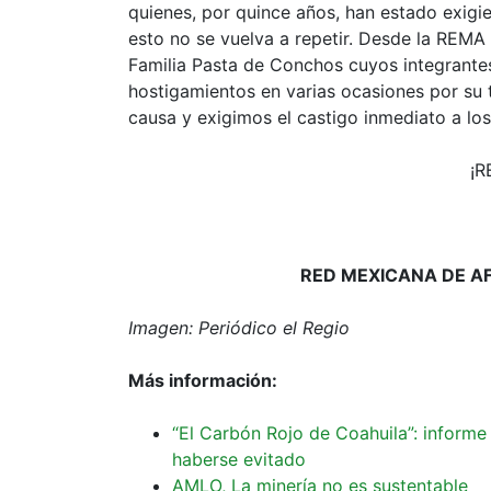
quienes, por quince años, han estado exigi
esto no se vuelva a repetir. Desde la REMA
Familia Pasta de Conchos cuyos integrante
hostigamientos en varias ocasiones por su
causa y exigimos el castigo inmediato a los
¡R
RED MEXICANA DE A
Imagen: Periódico el Regio
Más información:
“El Carbón Rojo de Coahuila”: inform
haberse evitado
AMLO, La minería no es sustentable