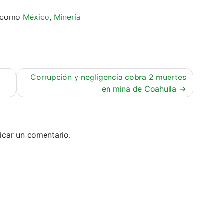
a como
México
,
Minería
Corrupción y negligencia cobra 2 muertes
en mina de Coahuila
icar un comentario.