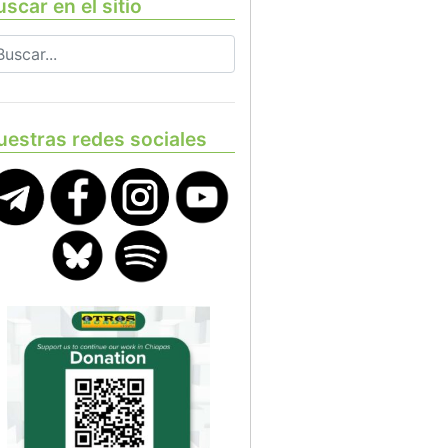
scar en el sitio
uestras redes sociales