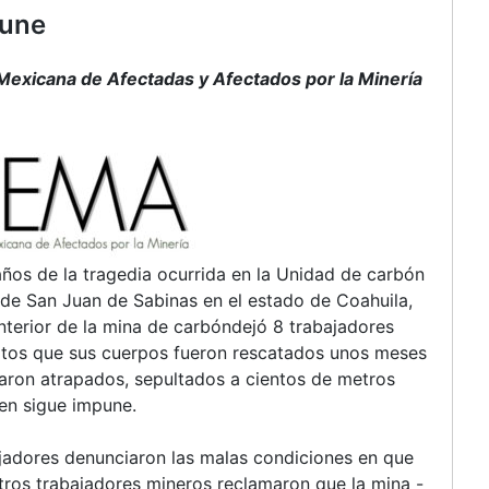
pune
exicana de Afectadas y Afectados por la Minería
años de la tragedia ocurrida en la Unidad de carbón
de San Juan de Sabinas en el estado de Coahuila,
nterior de la mina de carbóndejó 8 trabajadores
uertos que sus cuerpos fueron rescatados unos meses
ron atrapados, sepultados a cientos de metros
men sigue impune.
bajadores denunciaron las malas condiciones en que
tros trabajadores mineros reclamaron que la mina -