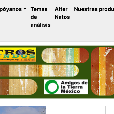
póyanos
Temas
Alter
Nuestras prod
de
Natos
análisis