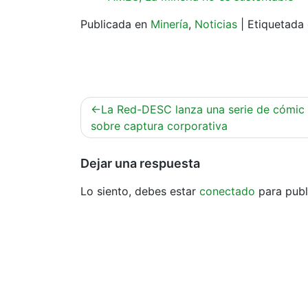
Publicada en
Minería
,
Noticias
|
Etiquetad
Navegación
La Red-DESC lanza una serie de cómic
de
sobre captura corporativa
entradas
Dejar una respuesta
Lo siento, debes estar
conectado
para publ