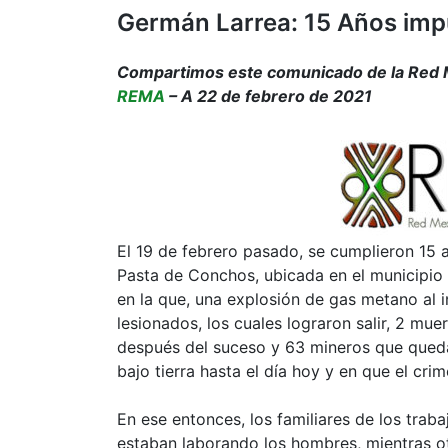
Germán Larrea: 15 Años im
Compartimos este comunicado de la Red M
REMA
– A 22 de febrero de 2021
El 19 de febrero pasado, se cumplieron 15 
Pasta de Conchos, ubicada en el municipio 
en la que, una explosión de gas metano al i
lesionados, los cuales lograron salir, 2 m
después del suceso y 63 mineros que queda
bajo tierra hasta el día hoy y en que el cri
En ese entonces, los familiares de los tra
estaban laborando los hombres, mientras o