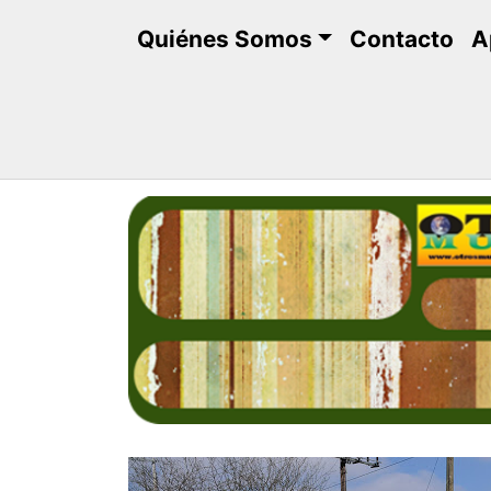
Saltar
Quiénes Somos
Contacto
A
al
contenido