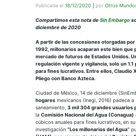
Publicada el
18/12/2020
|
por
Otros Mundo
Compartimos esta nota de
Sin Embargo
so
diciembre de 2020
A partir de las concesiones otorgadas por
1992, millonarios acaparan este bien que 
mercado de futuros de Estados Unidos. Un 
regulación vigente y vigilancia, solo un 1.
para fines lucrativos. Entre ellos, Claudio
Pliego con Banco Azteca.
Ciudad de México, 14 de diciembre (SinEm
hogares
mexicanos (Inegi, 2016) padece a 
saneamiento,
3 mil 304 grandes usuarios 
la
Comisión Nacional del Agua (Conagua)
cúbicos anuales para fines lucrativos, en s
investigación
“Los millonarios del Agua”
pu