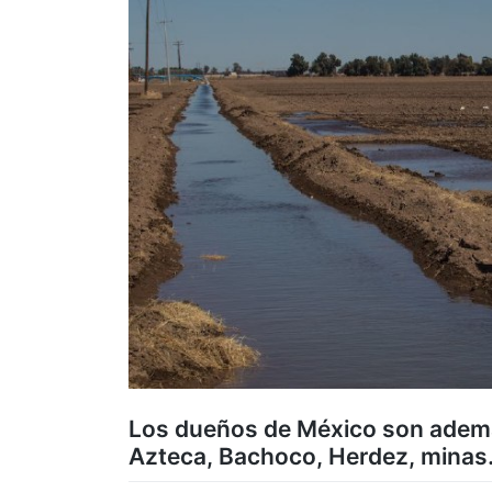
Los dueños de México son ademá
Azteca, Bachoco, Herdez, mina