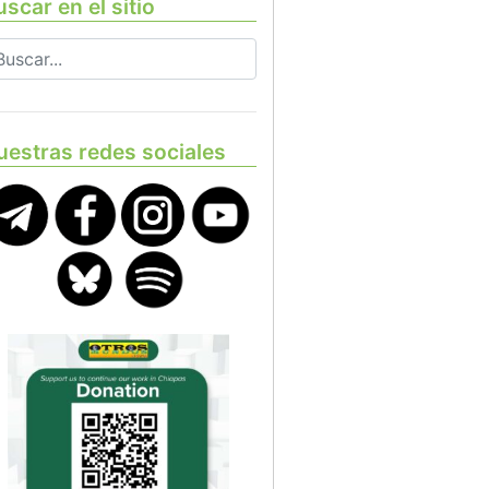
scar en el sitio
uestras redes sociales