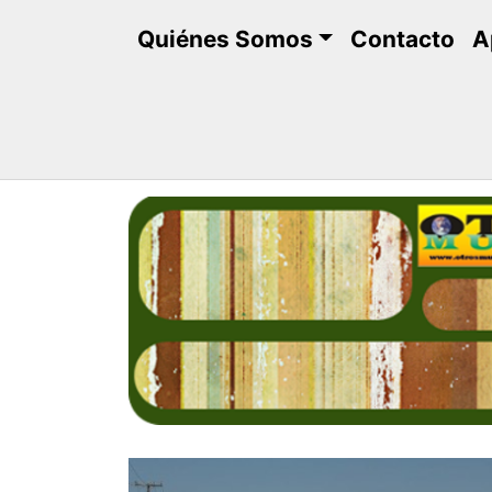
Saltar
Quiénes Somos
Contacto
A
al
contenido