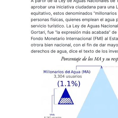
A partir de la Ley de Aguas Nacionales de 
aprobar una iniciativa ciudadana para una
equitativo, estos denominados “millonarios 
personas físicas, quienes emplean el agua p
servicio turístico. La Ley de Aguas Naciona
Gortari, fue “la expresión más acabada” de
Fondo Monetario Internacional (FMI) al Esta
otrora bien nacional, con el fin de dar mayo
derechos de agua, dice el texto de los in