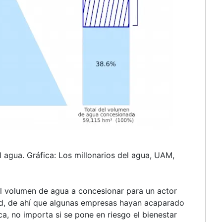
l agua. Gráfica: Los millonarios del agua, UAM,
al volumen de agua a concesionar para un actor
ad, de ahí que algunas empresas hayan acaparado
a, no importa si se pone en riesgo el bienestar