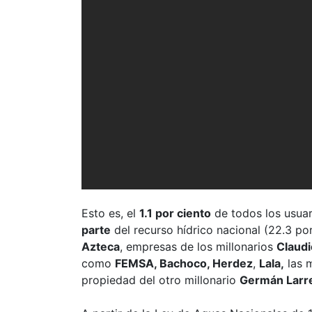
Esto es, el
1.1 por ciento
de todos los usua
parte
del recurso hídrico nacional (22.3 por
Azteca
, empresas de los millonarios
Claudi
como
FEMSA, Bachoco, Herdez
,
Lala,
las 
propiedad del otro millonario
Germán Larr