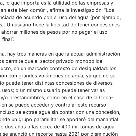
a, lo que importa es la utilidad de las empresas y
n este bien común”, afirma la investigación. “Los
nciada de acuerdo con el uso del agua (por ejemplo,
s). Un usuario tiene la libertad de tener concesiones
e ahorrar millones de pesos por no pagar el uso
final”.
 hay tres maneras en que la actual administración
os permite que el sector privado monopolice
 lucro, en un marcado contexto de desigualdad: los
sión con grandes volúmenes de agua, ya que no se
rio puede tener distintas concesiones de diversos
s usos; o un mismo usuario puede tener varias
 y/o prestanombres, como en el caso de la Coca-
bién se puede acceder y controlar este recurso
incluso se extrae agua sin contar con una concesión,
onde un grupo paramilitar se apoderó del manantial
e dos años o las cerca de 400 mil tomas de agua
e se anunció un recorte hasta 2021 por disminución