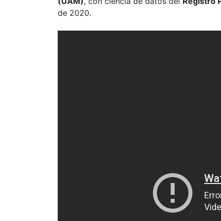
(UAM)
, con ciencia de datos del
Registro 
de 2020.