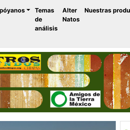
póyanos
Temas
Alter
Nuestras prod
de
Natos
análisis