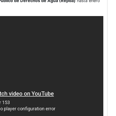
Público de Derechos de Agua (Repda)
hasta enero