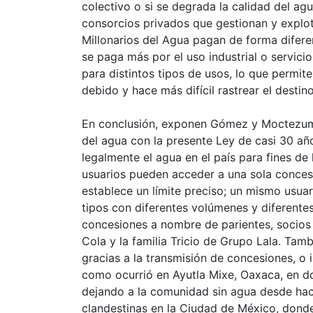
colectivo o si se degrada la calidad del agu
consorcios privados que gestionan y explota
Millonarios del Agua pagan de forma difere
se paga más por el uso industrial o servicio
para distintos tipos de usos, lo que permit
debido y hace más difícil rastrear el destino 
En conclusión, exponen Gómez y Moctezuma,
del agua con la presente Ley de casi 30 añ
legalmente el agua en el país para fines de
usuarios pueden acceder a una sola conce
establece un límite preciso; un mismo usua
tipos con diferentes volúmenes y diferente
concesiones a nombre de parientes, socios
Cola y la familia Tricio de Grupo Lala. Tam
gracias a la transmisión de concesiones, o 
como ocurrió en Ayutla Mixe, Oaxaca, en d
dejando a la comunidad sin agua desde hac
clandestinas en la Ciudad de México, dond