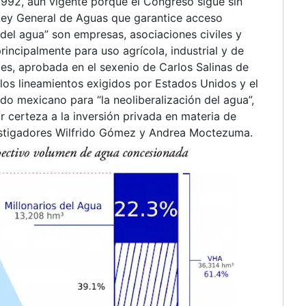
1992, aún vigente porque el Congreso sigue sin
 Ley General de Aguas que garantice acceso
del agua” son empresas, asociaciones civiles y
rincipalmente para uso agrícola, industrial y de
les, aprobada en el sexenio de Carlos Salinas de
 los lineamientos exigidos por Estados Unidos y el
do mexicano para “la neoliberalización del agua”,
r certeza a la inversión privada en materia de
vestigadores Wilfrido Gómez y Andrea Moctezuma.