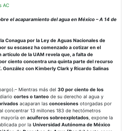
s AC
bre el acaparamiento del agua en México – A 14 de
 la Conagua por la Ley de Aguas Nacionales de
por su escasez ha comenzado a cotizar en el
artículo de la UAM revela que, a falta de
1 por ciento concentra una quinta parte del recurso
 X. González con Kimberly Clark y Ricardo Salinas
bargo).– Mientras más del
30 por ciento de los
diario
cortes o tanteo
de su derecho al agua y
privados
acaparan las
concesiones
otorgadas por
al concentrar 13 millones 183 de hectómetros
u mayoría en
acuíferos sobreexplotados
, expone la
blicada por la
Universidad Autónoma de México