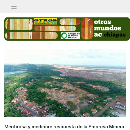
Saltar
al
contenido
Mentirosa y mediocre respuesta de la Empresa Minera