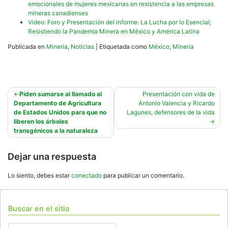
emocionales de mujeres mexicanas en resistencia a las empresas
mineras canadienses
Video: Foro y Presentación del informe: La Lucha por lo Esencial;
Resistiendo la Pandemia Minera en México y América Latina
Publicada en
Minería
,
Noticias
|
Etiquetada como
México
,
Minería
Navegación
Piden sumarse al llamado al
Presentación con vida de
Departamento de Agricultura
Antonio Valencia y Ricardo
de
de Estados Unidos para que no
Lagunes, defensores de la vida
entradas
liberen los árboles
transgénicos a la naturaleza
Dejar una respuesta
Lo siento, debes estar
conectado
para publicar un comentario.
Buscar en el sitio