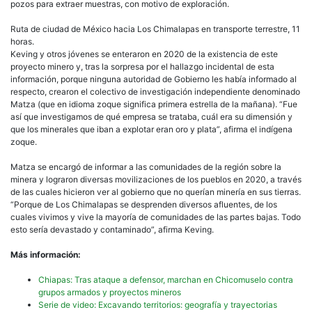
pozos para extraer muestras, con motivo de exploración.
Ruta de ciudad de México hacia Los Chimalapas en transporte terrestre, 11
horas.
Keving y otros jóvenes se enteraron en 2020 de la existencia de este
proyecto minero y, tras la sorpresa por el hallazgo incidental de esta
información, porque ninguna autoridad de Gobierno les había informado al
respecto, crearon el colectivo de investigación independiente denominado
Matza (que en idioma zoque significa primera estrella de la mañana). “Fue
así que investigamos de qué empresa se trataba, cuál era su dimensión y
que los minerales que iban a explotar eran oro y plata”, afirma el indígena
zoque.
Matza se encargó de informar a las comunidades de la región sobre la
minera y lograron diversas movilizaciones de los pueblos en 2020, a través
de las cuales hicieron ver al gobierno que no querían minería en sus tierras.
“Porque de Los Chimalapas se desprenden diversos afluentes, de los
cuales vivimos y vive la mayoría de comunidades de las partes bajas. Todo
esto sería devastado y contaminado”, afirma Keving.
Más información:
Chiapas: Tras ataque a defensor, marchan en Chicomuselo contra
grupos armados y proyectos mineros
Serie de video: Excavando territorios: geografía y trayectorias