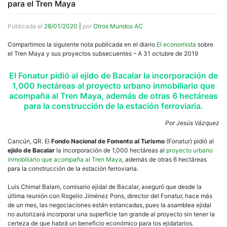
para el Tren Maya
Publicada el
28/01/2020
|
por
Otros Mundos AC
Compartimos la siguiente nota publicada en el diario
El economista
sobre
el Tren Maya y sus proyectos subsecuentes – A 31 octubre de 2019
El Fonatur pidió al ejido de Bacalar la incorporación de
1,000 hectáreas al proyecto urbano inmobiliario que
acompaña al Tren Maya, además de otras 6 hectáreas
para la construcción de la estación ferroviaria.
Por Jesús Vázquez
Cancún, QR. El
Fondo Nacional de Fomento al Turismo
(Fonatur) pidió al
ejido de Bacalar
la incorporación de 1,000 hectáreas al
proyecto urbano
inmobiliario que acompaña al Tren Maya
, además de otras 6 hectáreas
para la construcción de la estación ferroviaria.
Luis Chimal Balam, comisario ejidal de Bacalar, aseguró que desde la
última reunión con Rogelio Jiménez Pons, director del Fonatur, hace más
de un mes, las negociaciones están estancadas, pues la asamblea ejidal
no autorizará incorporar una superficie tan grande al proyecto sin tener la
certeza de que habrá un beneficio económico para los ejidatarios.