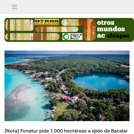
Saltar
al
contenido
[Nota] Fonatur pide 1,000 hectáreas a ejido de Bacalar