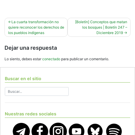
Navegación
La cuarta transformación no
[Boletín] Conceptos que matan
quiere reconocer los derechos de
los bosques | Boletín 247 –
de
los pueblos indígenas
Diciembre 2019
entradas
Dejar una respuesta
Lo siento, debes estar
conectado
para publicar un comentario.
Buscar en el sitio
Nuestras redes sociales