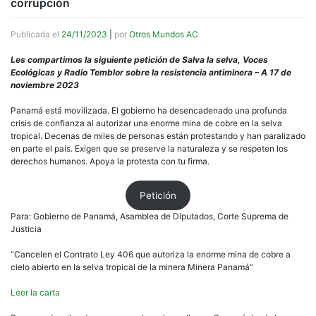
corrupción
Publicada el
24/11/2023
|
por
Otros Mundos AC
Les compartimos la siguiente petición de Salva la selva, Voces
Ecológicas y Radio Temblor sobre la resistencia antiminera – A 17 de
noviembre 2023
Panamá está movilizada. El gobierno ha desencadenado una profunda
crisis de confianza al autorizar una enorme mina de cobre en la selva
tropical. Decenas de miles de personas están protestando y han paralizado
en parte el país. Exigen que se preserve la naturaleza y se respeten los
derechos humanos. Apoya la protesta con tu firma.
Petición
Para: Gobierno de Panamá, Asamblea de Diputados, Corte Suprema de
Justicia
“Cancelen el Contrato Ley 406 que autoriza la enorme mina de cobre a
cielo abierto en la selva tropical de la minera Minera Panamá”
Leer la carta