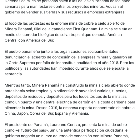
Decenas de miles de personas salen a las calles en Panamá desde hace
semanas para manifestarse contra los proyectos mineros. Acusan al
gobierno de vender sus tierras y sus recursos a empresas extranjeras.
El foco de las protestas es la enorme mina de cobre a cielo abierto de
Minera Panamá, filial de la canadiense First Quantum. La mina se sitúa en
medio del corredor biológico de selva tropical que conecta América
Central con América del Sur.
El pueblo panameño junto a las organizaciones socioambientales
denunciaron el acuerdo de concesión de la empresa minera y ganaron en
la Corte Suprema por fallo de inconstitucionalidad en el año 2018. Pero los
políticos y las autoridades han impedido durante años que se ejecute la
sentencia.
Mientras tanto, Minera Panamá ha construido la mina a cielo abierto donde
antes había selva tropical y biodiversidad: naves industriales, tuberías,
depósitos de residuos y depósitos para los lodos tóxicos de la mina, así
como un puerto y una central eléctrica de carbón en la costa caribeña para
alimentar la mina. Desde 2019, la empresa exporta concentrado de cobre a
China, Japón, Corea del Sur, España y Alemania.
El presidente de Panamá, Laureano Cortizo, presenta la mina de cobre
como «el futuro del país». Sin una auténtica participación ciudadana, el
gobierno negoció un nuevo acuerdo de concesión con Minera Panamá,