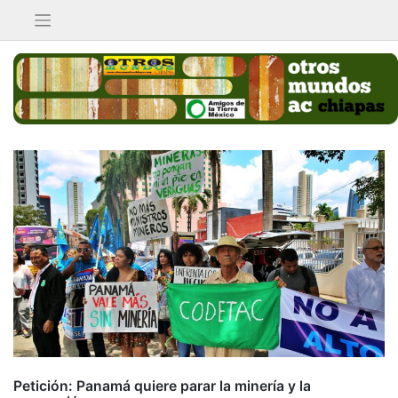
Saltar
al
contenido
Petición: Panamá quiere parar la minería y la