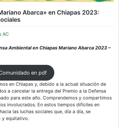
«Mariano Abarca» en Chiapas 2023:
ociales
s AC
ensa Ambiental en Chiapas Mariano Abarca 2023 –
 Comunidado en pdf
os en Chiapas y, debido a la actual situación de
dos a cancelar la entrega del Premio a la Defensa
mado para este año. Comprendemos y compartimos
os involucrados. En estos tiempos difíciles en
acia las luchas sociales que, día a día, se
 y equitativo.