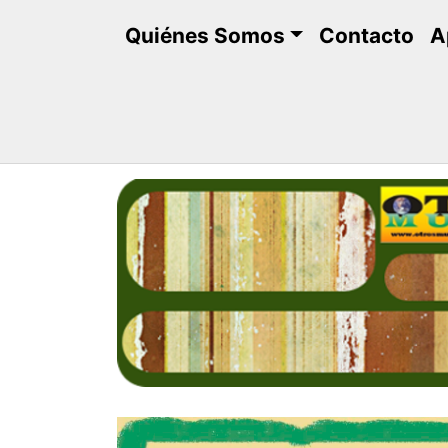
Saltar
Quiénes Somos
Contacto
A
al
contenido