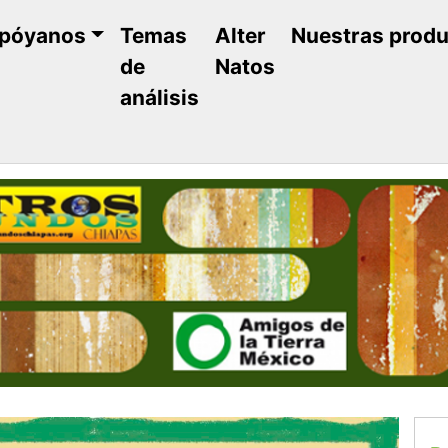
póyanos
Temas
Alter
Nuestras prod
de
Natos
análisis