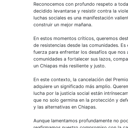
Reconocemos con profundo respeto a todas 
decidido levantarse y resistir contra la viol
luchas sociales es una manifestación valie
construir un mejor mañana.
En estos momentos críticos, queremos desta
de resistencias desde las comunidades. Es 
fuerza para enfrentar los desafíos que nos
comunidades a fortalecer sus lazos, compar
un Chiapas más resiliente y justo.
En este contexto, la cancelación del Prem
adquiere un significado más amplio. Querem
lucha por la justicia social están intrínse
que no solo germina en la protección y defe
y las alternativas en Chiapas.
Aunque lamentamos profundamente no poder
reafirmamos nuestro compromiso con la ca