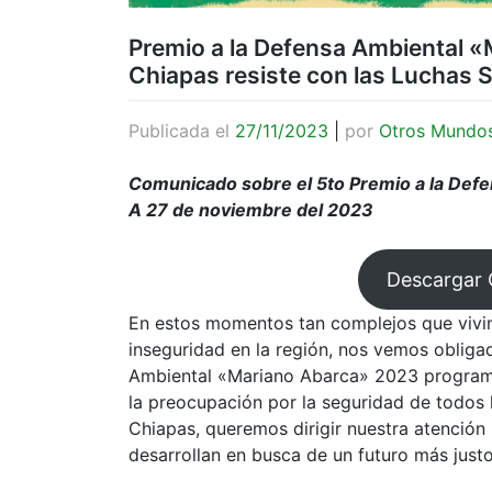
Premio a la Defensa Ambiental 
Chiapas resiste con las Luchas S
Publicada el
27/11/2023
|
por
Otros Mundo
Comunicado sobre el 5to Premio a la Def
A 27 de noviembre del 2023
Descargar
En estos momentos tan complejos que vivim
inseguridad en la región, nos vemos obliga
Ambiental «Mariano Abarca» 2023 progra
la preocupación por la seguridad de todos l
Chiapas, queremos dirigir nuestra atención h
desarrollan en busca de un futuro más justo