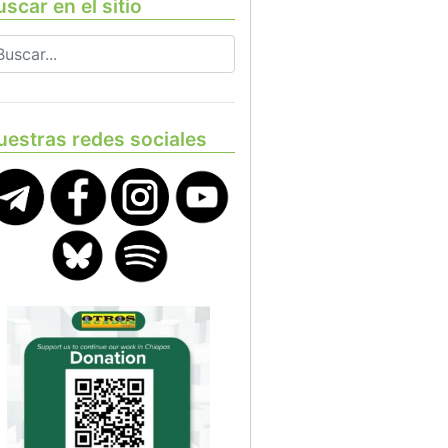
scar en el sitio
uestras redes sociales