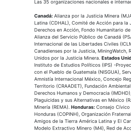
Las 35 organizaciones nacionales e interna
Canadá:
Alianza por la Justicia Minera (
Latina (CDHAL), Comité de Acción para la 
Derechos en Acción, Fondo Humanitario de S
Alianza del Servicio Público de Canadá (P
Internacional de las Libertades Civiles (ICL
Canadienses por la Justicia, MiningWatch, R
Unidos por la Justicia Minera.
Estados Uni
Instituto de Estudios Políticos (IPS) -Proy
con el Pueblo de Guatemala (NISGUA), Ser
Amnistía Internacional México, Concejo Reg
Territorio (CRAADET), Fundación Ambiental
Derechos Humanos y Democracia (IMDHD), 
Plaguicidas y sus Alternativas en México 
Minería (REMA).
Honduras:
Consejo Cívico
Honduras (COPINH), Organización Fratern
Amigos de la Tierra América Latina y El C
Modelo Extractivo Minero (M4), Red de Acci