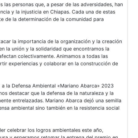
las personas que, a pesar de las adversidades, han
encia y la injusticia en Chiapas. Cada una de estas
nte de la determinación de la comunidad para
car la importancia de la organización y la creación
en la unión y la solidaridad que encontramos la
 afectan colectivamente. Animamos a todas las
tir experiencias y colaborar en la construcción de
io a la Defensa Ambiental «Mariano Abarca» 2023
os destacar que la defensa de la naturaleza y la
camente entrelazadas. Mariano Abarca dejó una semilla
nsa ambiental sino también en la resistencia social
 celebrar los logros ambientales este año,
usa y esperamos retomar la entrega del premio en