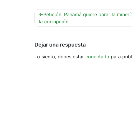
Navegación
Petición: Panamá quiere parar la minerí
de
la corrupción
entradas
Dejar una respuesta
Lo siento, debes estar
conectado
para publ