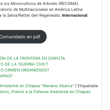
ra los Monocultivos de Arboles (RECOMA).
atorio de Multinacionales en América Latina
a la Selva/Rettet den Regenwald.
Internacional:
 Comunidado en pdf
ACIÓN DE LA FRONTERA EN DISPUTA
O DE LA ‘GUERRA CIVIL’?
CO O CRIMEN ORGANIZADO?
IAPAS?
 Ambiental en Chiapas "Mariano Abarca"
|
Etiquetada
éxico
,
Premio a la Defensa Ambiental en Chiapas