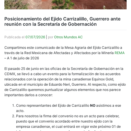
Posicionamiento del Ejido Carrizalillo, Guerrero ante
reunión con la Secretaría de Gobernación
Publicada el
07/07/2026
|
por
Otros Mundos AC
Compartimos este comunicado de la Mesa Agraria del Ejido Carrizalillo a
través de la Red Mexicana de Afectadas y Afectados por la Minería
REMA
– A 1 de julio de 2026
El pasado 25 de junio en las oficias de la Secretaría de Gobernación en la
CDMX, se llevó a cabo un evento para la formalización de los acuerdos
relacionados con la operación de la mina canadiense Equinox Gold,
ubicada en el municipio de Eduardo Neri, Guerrero. Al respecto, como ejido
de Carrizalillo queremos puntualizar algunos elementos que nos parece
importantes darlos a conocer:
Como representantes del Ejido de Carrizalillo
NO
asistimos a ese
acto.
Para nosotros la firma del convenio no es un acto para celebrar,
puesto que el convenio acordado entre nuestro ejido con la
empresa canadiense, el cual entrará en vigor este próximo 01 de