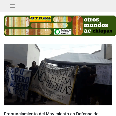
Saltar
al
contenido
Pronunciamiento del Movimiento en Defensa del