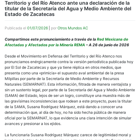
Territorio y del Río Atenco ante una declaración de la
titular de la Secretaría del Agua y Medio Ambiente del
Estado de Zacatecas
Publicada el
01/07/2026
|
por
Otros Mundos AC
Compartimos este pronunciamiento a través de la
Red Mexicana de
Afectadas y Afectados por la Minería REMA
– A 26 de junio de 2026
Desde el Movimiento en Defensa del Territorio y del Río Atenco nos
pronunciamos enérgicamente contra la versión periodística publicada hoy
por El Sol de Zacatecas y que ya tiene réplica en otros medios, que
presenta como una «primicia» el supuesto aval ambiental de la presa
Milpillas por parte de la Secretaría de Medio Ambiente y Recursos
Naturales (SEMARNAT). Esta información, filtrada de manera ventajista y
sin un sustento legal, por parte de la Secretaría del Agua y Medio Ambiente
(SAMA) del Estado, lejos de ser un logro, constituye una muestra más de
las gravísimas inconsistencias que rodean a este proyecto, pues la titular
de la SAMA, Susana Rodríguez Márquez, está dando a conocer una
determinación que, al día de hoy, no ha sido hecha pública de manera
oficial por la SEMARNAT, lo que evidencia una clara intención de simular
avances y presionar a los ejidos.
La funcionaria Susana Rodríguez Márquez carece de legitimidad moral y