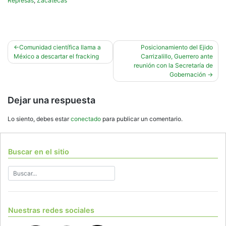
Represas
,
Zacatecas
Navegación
Comunidad científica llama a
Posicionamiento del Ejido
México a descartar el fracking
Carrizalillo, Guerrero ante
de
reunión con la Secretaría de
entradas
Gobernación
Dejar una respuesta
Lo siento, debes estar
conectado
para publicar un comentario.
Buscar en el sitio
Nuestras redes sociales