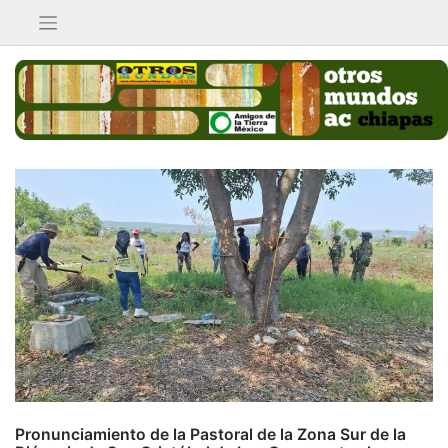
Saltar
al
contenido
Pronunciamiento de la Pastoral de la Zona Sur de la