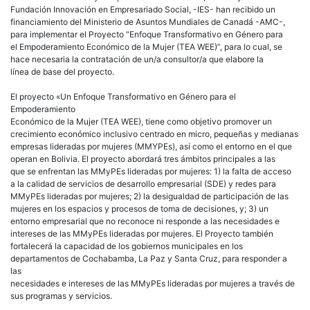
Fundación Innovación en Empresariado Social, -IES- han recibido un
financiamiento del Ministerio de Asuntos Mundiales de Canadá -AMC-,
para implementar el Proyecto “Enfoque Transformativo en Género para
el Empoderamiento Económico de la Mujer (TEA WEE)”, para lo cual, se
hace necesaria la contratación de un/a consultor/a que elabore la
línea de base del proyecto.
El proyecto «Un Enfoque Transformativo en Género para el
Empoderamiento
Económico de la Mujer (TEA WEE), tiene como objetivo promover un
crecimiento económico inclusivo centrado en micro, pequeñas y medianas
empresas lideradas por mujeres (MMYPEs), así como el entorno en el que
operan en Bolivia. El proyecto abordará tres ámbitos principales a las
que se enfrentan las MMyPEs lideradas por mujeres: 1) la falta de acceso
a la calidad de servicios de desarrollo empresarial (SDE) y redes para
MMyPEs lideradas por mujeres; 2) la desigualdad de participación de las
mujeres en los espacios y procesos de toma de decisiones, y; 3) un
entorno empresarial que no reconoce ni responde a las necesidades e
intereses de las MMyPEs lideradas por mujeres. El Proyecto también
fortalecerá la capacidad de los gobiernos municipales en los
departamentos de Cochabamba, La Paz y Santa Cruz, para responder a
las
necesidades e intereses de las MMyPEs lideradas por mujeres a través de
sus programas y servicios.