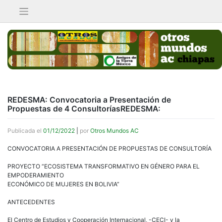
Saltar
al
contenido
REDESMA: Convocatoria a Presentación de
Propuestas de 4 ConsultoríasREDESMA:
Publicada el
01/12/2022
|
por
Otros Mundos AC
CONVOCATORIA A PRESENTACIÓN DE PROPUESTAS DE CONSULTORÍA
PROYECTO “ECOSISTEMA TRANSFORMATIVO EN GÉNERO PARA EL
EMPODERAMIENTO
ECONÓMICO DE MUJERES EN BOLIVIA”
ANTECEDENTES
El Centro de Estudios y Cooperación Internacional, -CECI- y la