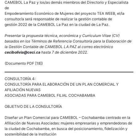
CAMEBOL La Paz y los/as demás miembros del Directorio y Especialista
de
Empoderamiento Económico de Mujeres del proyecto TEA WEEB, el/la
consultor/a será responsable de realizar la gestión contable de
gestión 2022 de la CAMEBOL La Paz en la ciudad de La Paz.
Presentar la propuesta técnica, económica y Curriculum Vitae (CV)
basados en los Términos de Referencia Consultoría para la Elaboración de
la Gestión Contable de CAMEBOL LA PAZ al correo electrónico
cecibolivia@ceci.ca
hasta 7 de diciembre 2022.
(Documento PDF [18])
CONSULTORÍA 4:
CONSULTORÍA PARA ELABORACIÓN DE UN PLAN COMERCIAL Y
AFILIACIÓN NUEVAS
ASOCIADAS PARA CAMEBOL FILIAL COCHABAMBA
OBJETIVO DE LA CONSULTORÍA
Diseñar un Plan Comercial para CAMEBOL – Cochabamba centrado en la
Afiliación de Nuevas Asociadas: mujeres empresarias y emprendedoras de
la ciudad de Cochabamba, en busca del posicionamiento, fidelización y
sostenibilidad de la Institución