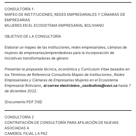
CONSULTORÍA 1:
MAPEO DE INSTITUCIONES, REDES EMPRESARIALES Y CÁMARAS DE
EMPRESARIAS
MUJERES EN EL ECOSISTEMA EMPRESARIAL BOLIVIANO
OBJETIVO DE LA CONSULTORÍA
Elaborar un mapeo de las instituciones, redes empresariales, cámaras de
mujeres de empresarias/emprendedoras para la incorporación de
iniciativas transformadoras de género
Presentar la propuesta técnica, económica y Currículum Vitae basados en
los Términos de Referencia Consultoría Mapeo de Instituciones:, Redes
Empresariales y Cámaras de Empresarias Mujeres en el Ecosistema
Empresarial Boliviano_
al correo electrónico
_cecibolivia@ceci.ca
hasta 7
de diciembre 2022.
(Documento PDF [16])
CONSULTORÍA 2
CONTRATACIÓN DE CONSULTORÍA PARA AFILIACIÓN DE NUEVAS
ASOCIADAS A
CAMEBOL FILIAL LA PAZ