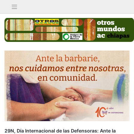
Saltar
al
contenido
29N, Día Internacional de las Defensoras: Ante la